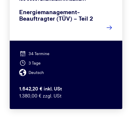
Energiemanagement-
Beauftragter (TÜV) – Teil 2
34 Termine
3 Tage
Deutsch
1.642,20 € inkl. USt
1.380,00 € zzgl. USt