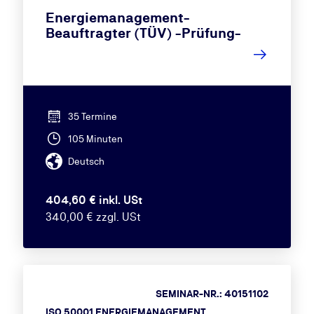
Energiemanagement-
Beauftragter (TÜV) -Prüfung-
35 Termine
105 Minuten
Deutsch
404,60 € inkl. USt
340,00 € zzgl. USt
SEMINAR-NR.: 40151102
ISO 50001 ENERGIEMANAGEMENT