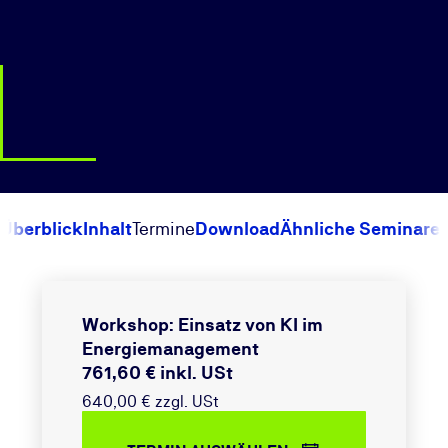
Überblick
Inhalt
Termine
Download
Ähnliche Seminare
Workshop: Einsatz von KI im
Energiemanagement
761,60 € inkl. USt
640,00 € zzgl. USt