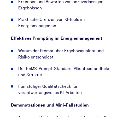
Teaser-Video:
▶ Erhalten Sie einen kompakten
Erkennen und Bewerten von unzuverlässigen
Einblick in Inhalte und Nutzen des Workshops.
Ergebnissen
Praktische Grenzen von KI-Tools im
Energiemanagement
Effektives Prompting im Energiemanagement
Warum der Prompt über Ergebnisqualität und
Risiko entscheidet
Der EnMS-Prompt-Standard: Pflichtbestandteile
und Struktur
Fünfstufiger Qualitätscheck für
verantwortungsvolles KI-Arbeiten
Demonstrationen und Mini-Fallstudien