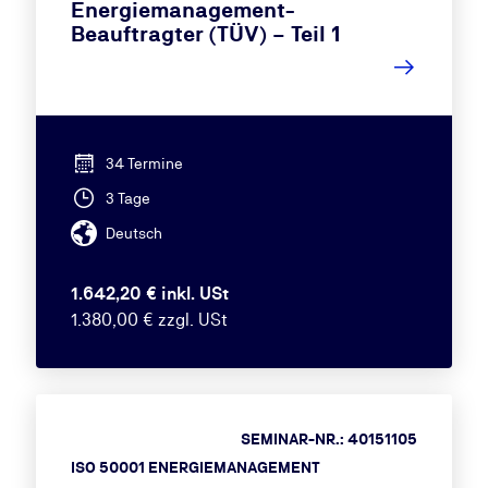
Energiemanagement-
Beauftragter (TÜV) – Teil 1
34 Termine
3 Tage
Deutsch
1.642,20 € inkl. USt
1.380,00 € zzgl. USt
SEMINAR-NR.: 40151105
ISO 50001 ENERGIEMANAGEMENT