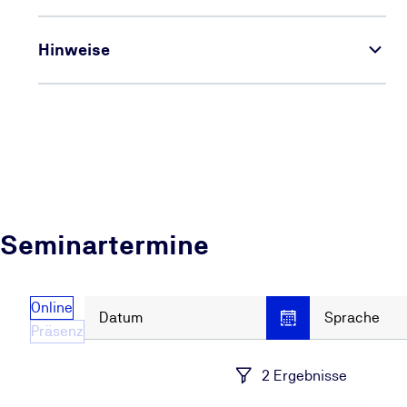
Hinweise
Seminartermine
Online
Datum
Sprache
Präsenz
2 Ergebnisse