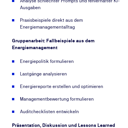
Analyse schlechter Prompts und fehlerhafter KI-
Ausgaben
Praxisbeispiele direkt aus dem
Energiemanagementalltag
Gruppenarbeit: Fallbeispiele aus dem
Energiemanagement
Energiepolitik formulieren
Lastgänge analysieren
Energiereporte erstellen und optimieren
Managementbewertung formulieren
Auditchecklisten entwickeln
Präsentation, Diskussion und Lessons Learned