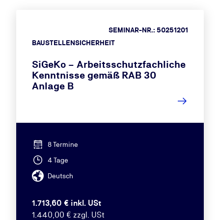
SEMINAR-NR.: 50251201
BAUSTELLENSICHERHEIT
SiGeKo – Arbeitsschutzfachliche
Kenntnisse gemäß RAB 30
Anlage B
8 Termine
4 Tage
Deutsch
1.713,60 € inkl. USt
1.440,00 € zzgl. USt