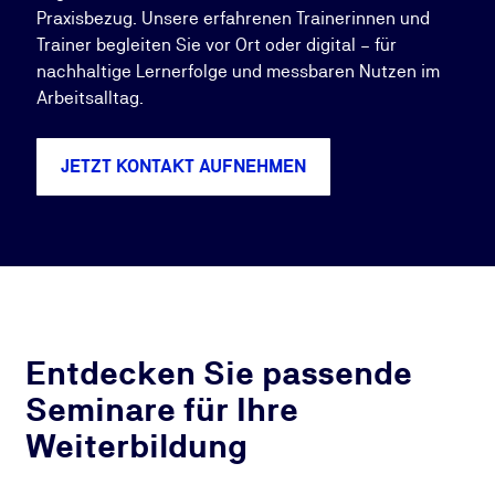
Praxisbezug. Unsere erfahrenen Trainerinnen und
Trainer begleiten Sie vor Ort oder digital – für
nachhaltige Lernerfolge und messbaren Nutzen im
Arbeitsalltag.
JETZT KONTAKT AUFNEHMEN
Entdecken Sie passende
Seminare für Ihre
Weiterbildung