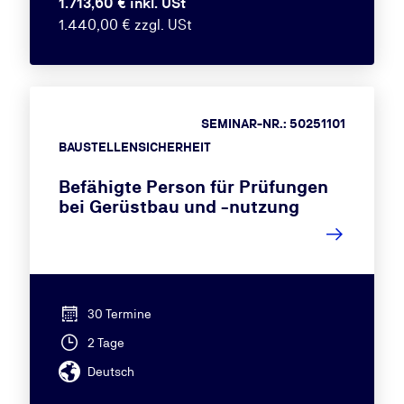
1.713,60 € inkl. USt
1.440,00 € zzgl. USt
SEMINAR-NR.: 50251101
BAUSTELLENSICHERHEIT
Befähigte Person für Prüfungen
bei Gerüstbau und -nutzung
30 Termine
2 Tage
Deutsch