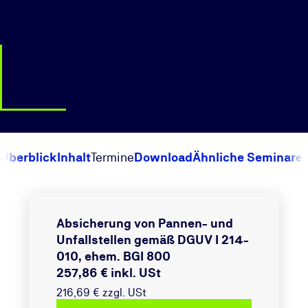
Überblick
Inhalt
Termine
Download
Ähnliche Seminare
Absicherung von Pannen- und
Unfallstellen gemäß DGUV I 214-
010, ehem. BGI 800
257,86 € inkl. USt
216,69 € zzgl. USt