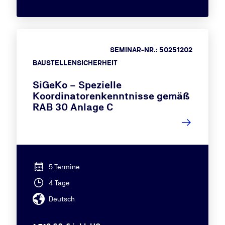
SEMINAR-NR.: 50251202
BAUSTELLENSICHERHEIT
SiGeKo – Spezielle
Koordinatorenkenntnisse gemäß
RAB 30 Anlage C
5 Termine
4 Tage
Deutsch