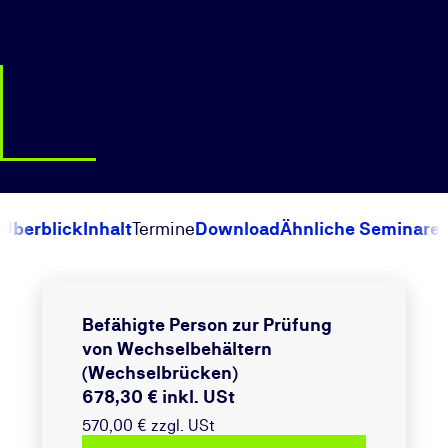
Überblick
Inhalt
Termine
Download
Ähnliche Seminare
Befähigte Person zur Prüfung
von Wechselbehältern
(Wechselbrücken)
678,30 € inkl. USt
570,00 € zzgl. USt