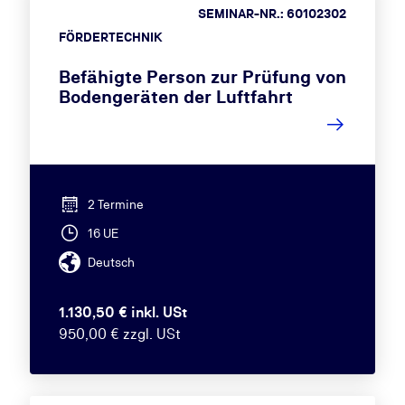
SEMINAR-NR.: 60102302
FÖRDERTECHNIK
Befähigte Person zur Prüfung von
Bodengeräten der Luftfahrt
2 Termine
16 UE
Deutsch
1.130,50 € inkl. USt
950,00 € zzgl. USt