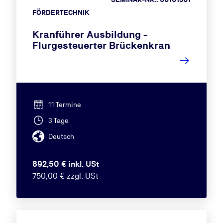
FÖRDERTECHNIK
Kranführer Ausbildung -
Flurgesteuerter Brückenkran
11 Termine
3 Tage
Deutsch
892,50 € inkl. USt
750,00 € zzgl. USt