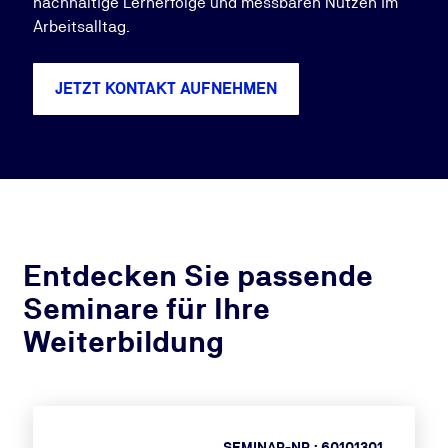
nachhaltige Lernerfolge und messbaren Nutzen im
Arbeitsalltag.
JETZT KONTAKT AUFNEHMEN
Entdecken Sie passende
Seminare für Ihre
Weiterbildung
SEMINAR-NR.: 60101301