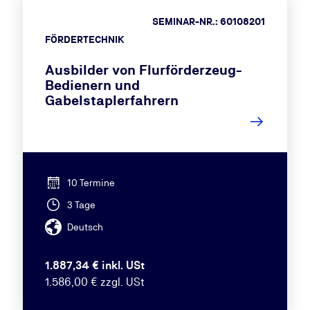
SEMINAR-NR.: 60108201
FÖRDERTECHNIK
Ausbilder von Flurförderzeug-
Bedienern und
Gabelstaplerfahrern
10 Termine
3 Tage
Deutsch
1.887,34 € inkl. USt
1.586,00 € zzgl. USt