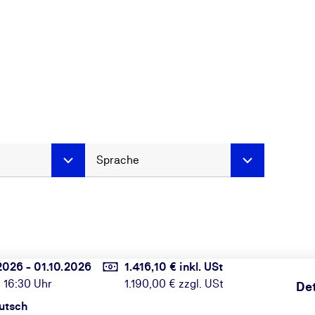
Sprache
2026 - 01.10.2026
1.416,10 € inkl. USt
 16:30 Uhr
1.190,00 € zzgl. USt
Det
utsch