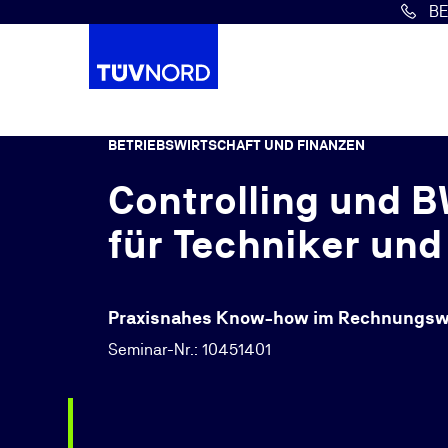
B
Springe zum Hauptinhalt
BETRIEBSWIRTSCHAFT UND FINANZEN
Controlling und 
für Techniker und
Praxisnahes Know-how im Rechnungs
Seminar-Nr.: 10451401