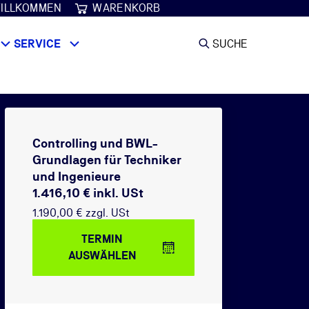
ILLKOMMEN
WARENKORB
SERVICE
SUCHE
Controlling und BWL-
Grundlagen für Techniker
und Ingenieure
1.416,10 € inkl. USt
1.190,00 € zzgl. USt
TERMIN
AUSWÄHLEN