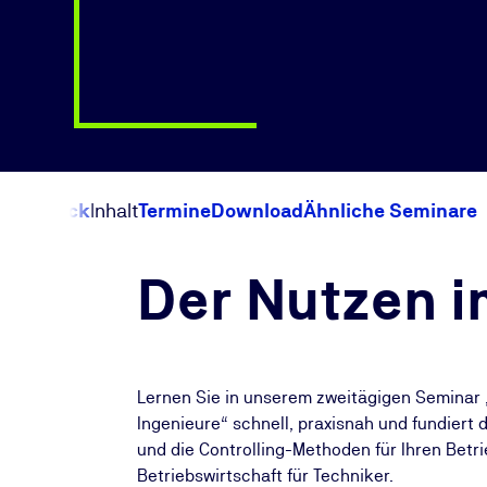
Überblick
Inhalt
Termine
Download
Ähnliche Seminare
Der Nutzen i
Lernen Sie in unserem zweitägigen Seminar 
Ingenieure“ schnell, praxisnah und fundiert
und die Controlling-Methoden für Ihren Betr
Betriebswirtschaft für Techniker.