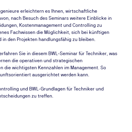
genieure erleichtern es Ihnen, wirtschaftliche
davon, nach Besuch des Seminars weitere Einblicke in
eidungen, Kostenmanagement und Controlling zu
enes Fachwissen die Möglichkeit, sich bei künftigen
 in den Projekten handlungsfähig zu bleiben.
erfahren Sie in diesem BWL-Seminar für Techniker, was
 lernen die operativen und strategischen
en die wichtigsten Kennzahlen im Management. So
kunftsorientiert ausgerichtet werden kann.
ntrolling und BWL-Grundlagen für Techniker und
Entscheidungen zu treffen.