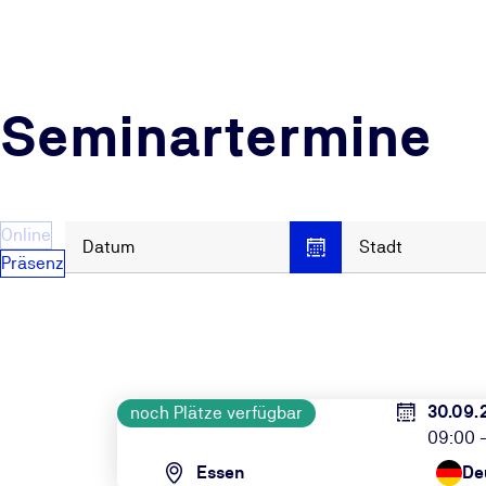
Seminartermine
Online
Datum
Stadt
Präsenz
30.09.
noch Plätze verfügbar
09:00 -
Essen
De