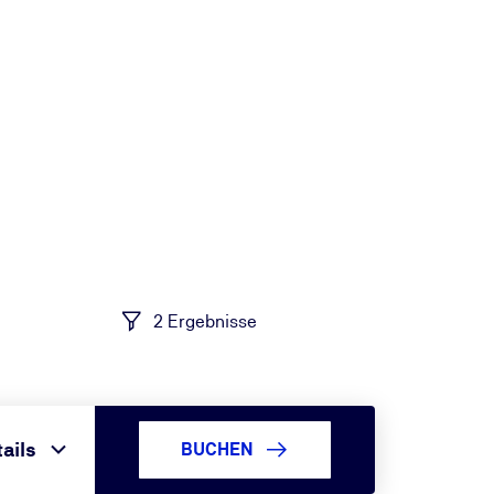
2 Ergebnisse
ails
BUCHEN