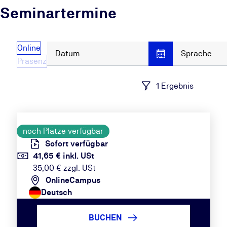
Seminartermine
Online
Datum
Sprache
Präsenz
1 Ergebnis
noch Plätze verfügbar
Sofort verfügbar
41,65 € inkl. USt
35,00 € zzgl. USt
OnlineCampus
Deutsch
BUCHEN