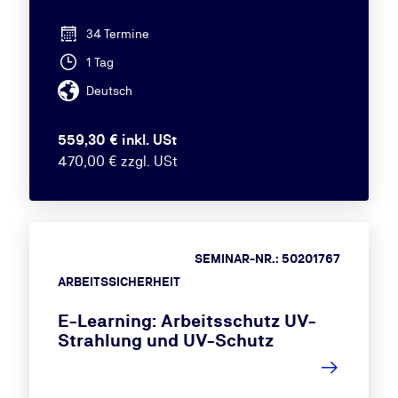
34 Termine
1 Tag
Deutsch
559,30 € inkl. USt
470,00 € zzgl. USt
SEMINAR-NR.: 50201767
ARBEITSSICHERHEIT
E-Learning: Arbeitsschutz UV-
Strahlung und UV-Schutz