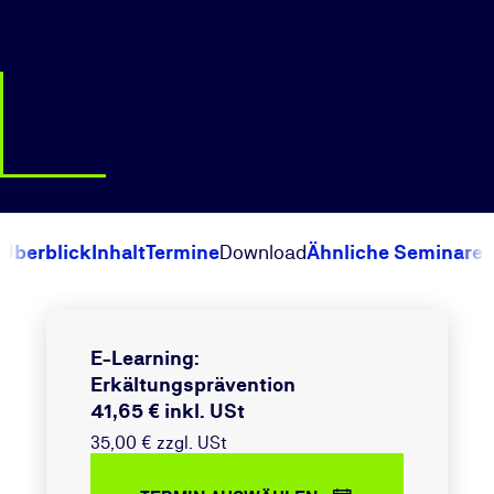
Überblick
Inhalt
Termine
Download
Ähnliche Seminare
E-Learning:
Erkältungsprävention
41,65 € inkl. USt
35,00 € zzgl. USt