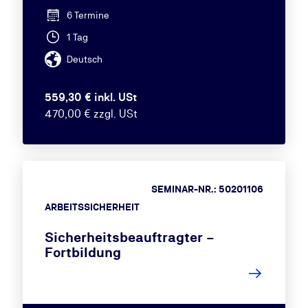
6 Termine
1 Tag
Deutsch
559,30 € inkl. USt
470,00 € zzgl. USt
SEMINAR-NR.: 50201106
ARBEITSSICHERHEIT
Sicherheitsbeauftragter –
Fortbildung