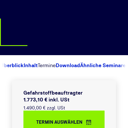
Überblick
Inhalt
Termine
Download
Ähnliche Seminare
Gefahrstoffbeauftragter
1.773,10 € inkl. USt
1.490,00 € zzgl. USt
TERMIN AUSWÄHLEN