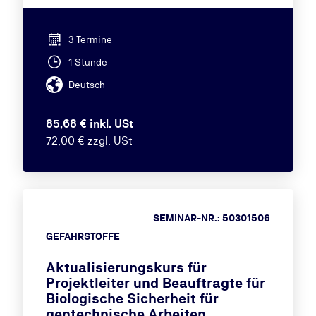
3 Termine
1 Stunde
Deutsch
85,68 € inkl. USt
72,00 € zzgl. USt
SEMINAR-NR.: 50301506
GEFAHRSTOFFE
Aktualisierungskurs für
Projektleiter und Beauftragte für
Biologische Sicherheit für
gentechnische Arbeiten