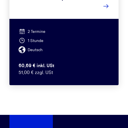
2 Termine
1 Stunde
Deutsch
60,69 € inkl. USt
51,00 € zzgl. USt