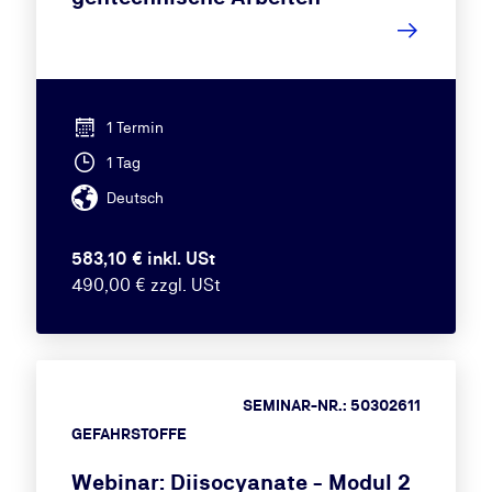
1 Termin
1 Tag
Deutsch
583,10 € inkl. USt
490,00 € zzgl. USt
SEMINAR-NR.: 50302611
GEFAHRSTOFFE
Webinar: Diisocyanate - Modul 2