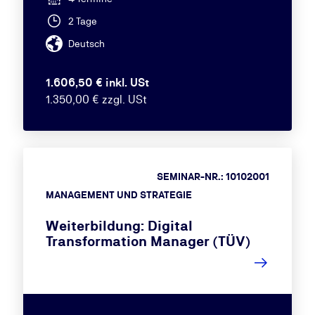
2 Tage
Deutsch
1.606,50 € inkl. USt
1.350,00 € zzgl. USt
SEMINAR-NR.: 10102001
MANAGEMENT UND STRATEGIE
Weiterbildung: Digital
Transformation Manager (TÜV)