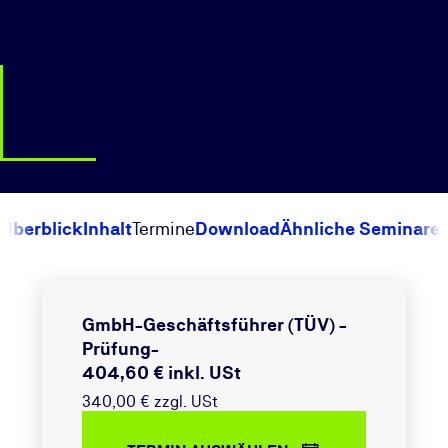
Überblick
Inhalt
Termine
Download
Ähnliche Seminare
GmbH-Geschäftsführer (TÜV) -
Prüfung-
404,60 € inkl. USt
340,00 € zzgl. USt