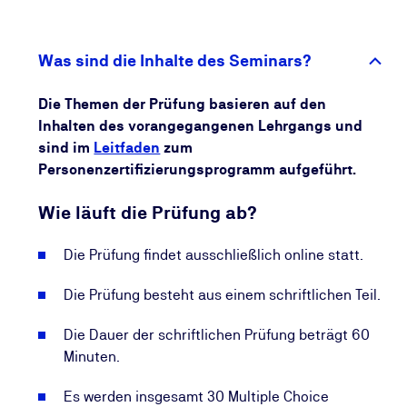
Auch langfristig profitieren Sie: Die TÜV NORD CERT
überwacht die Gültigkeit Ihres Personenzertifikats
und informiert Sie regelmäßig über Möglichkeiten,
Was sind die Inhalte des Seminars?
Ihre Kompetenzen aktuell zu halten. So stellen Sie
sicher, dass Ihr Wissen dauerhaft relevant bleibt und
Die Themen der Prüfung basieren auf den
Sie Ihre beruflichen Chancen kontinuierlich
Inhalten des vorangegangenen Lehrgangs und
ausbauen.
sind im
Leitfaden
zum
Personenzertifizierungsprogramm aufgeführt.
Wie läuft die Prüfung ab?
Die Prüfung findet ausschließlich online statt.
Die Prüfung besteht aus einem schriftlichen Teil.
Die Dauer der schriftlichen Prüfung beträgt 60
Minuten.
Es werden insgesamt 30 Multiple Choice