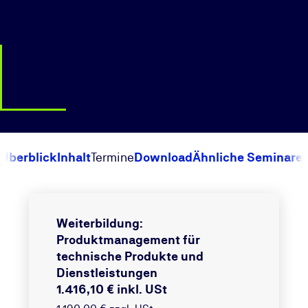
Überblick
Inhalt
Termine
Download
Ähnliche Seminare
Weiterbildung:
Produktmanagement für
technische Produkte und
Dienstleistungen
1.416,10 € inkl. USt