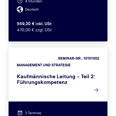
4 Stunden
Deutsch
559,30 € inkl. USt
470,00 € zzgl. USt
SEMINAR-NR.: 10101302
MANAGEMENT UND STRATEGIE
Kaufmännische Leitung – Teil 2:
Führungskompetenz
3 Termine