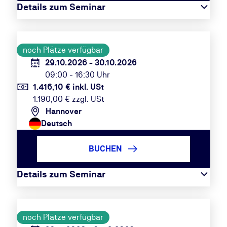
Details zum Seminar
noch Plätze verfügbar
29.10.2026 - 30.10.2026
09:00 - 16:30 Uhr
1.416,10 € inkl. USt
1.190,00 € zzgl. USt
Hannover
Deutsch
BUCHEN
Details zum Seminar
noch Plätze verfügbar