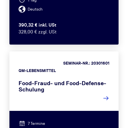
1 Tag
Deutsch
390,32 € inkl. USt
328,00 € zzgl. USt
SEMINAR-NR.: 20301601
QM-LEBENSMITTEL
Food-Fraud- und Food-Defense-
Schulung
7 Termine