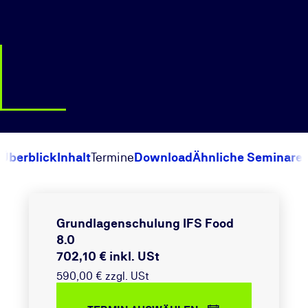
Überblick
Inhalt
Termine
Download
Ähnliche Seminare
Grundlagenschulung IFS Food
8.0
702,10 € inkl. USt
590,00 € zzgl. USt