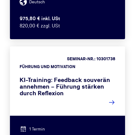
Deutsch
975,80 € inkl. USt
820,00 € zzgl. USt
SEMINAR-NR.: 10301738
FÜHRUNG UND MOTIVATION
KI-Training: Feedback souverän
annehmen – Führung stärken
durch Reflexion
1 Termin