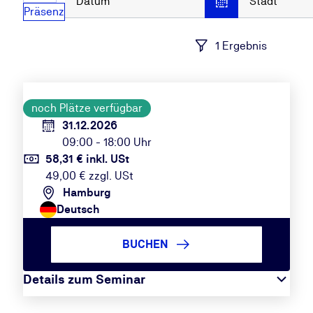
Datum
Stadt
Präsenz
1 Ergebnis
noch Plätze verfügbar
31.12.2026
09:00 - 18:00 Uhr
58,31 € inkl. USt
49,00 € zzgl. USt
Hamburg
Deutsch
BUCHEN
Details zum Seminar