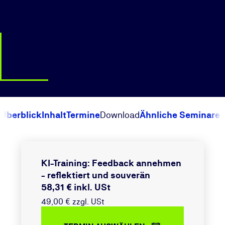
Überblick
Inhalt
Termine
Download
Ähnliche Seminare
KI-Training: Feedback annehmen
- reflektiert und souverän
58,31 € inkl. USt
49,00 € zzgl. USt