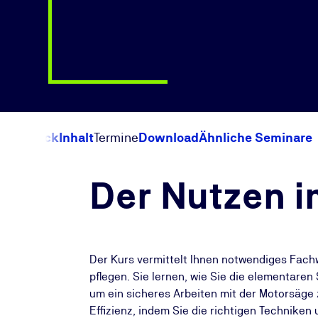
Überblick
Inhalt
Termine
Download
Ähnliche Seminare
Der Nutzen i
Der Kurs vermittelt Ihnen notwendiges Fac
pflegen. Sie lernen, wie Sie die elementare
um ein sicheres Arbeiten mit der Motorsäge 
Effizienz, indem Sie die richtigen Technike