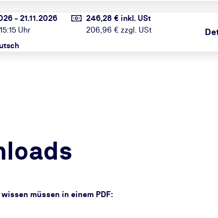
026 - 21.11.2026
246,28 € inkl. USt
 15:15 Uhr
206,96 € zzgl. USt
Det
utsch
nloads
ar wissen müssen in einem PDF: