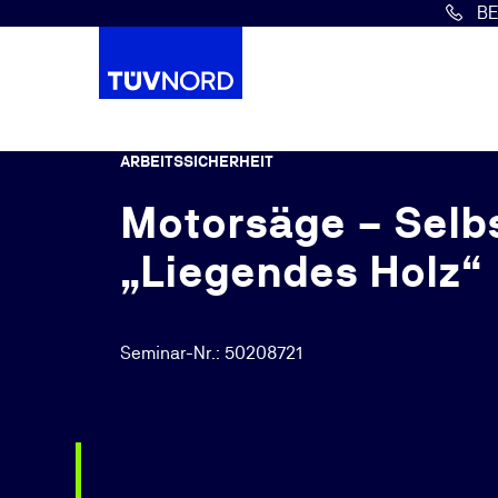
B
Springe zum Hauptinhalt
ARBEITSSICHERHEIT
Motorsäge – Selb
„Liegendes Holz“
Seminar-Nr.: 50208721