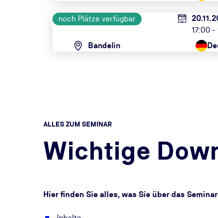
20.11.2
noch Plätze verfügbar
17:00 -
Bandelin
De
ALLES ZUM SEMINAR
Wichtige Dow
Hier finden Sie alles, was Sie über das Semin
Inhalte