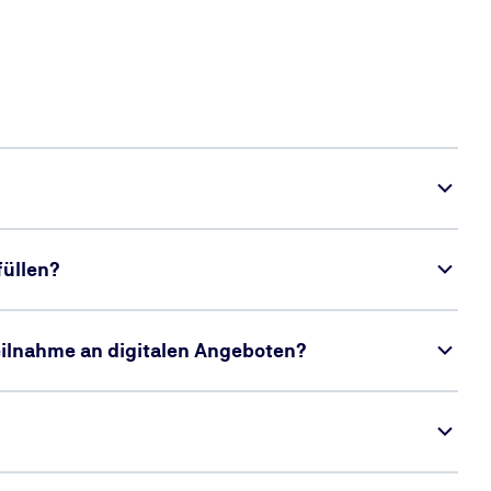
üllen?
Teilnahme an digitalen Angeboten?