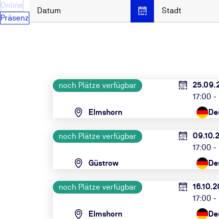
Online
Datum
Stadt
Präsenz
25.09.
noch Plätze verfügbar
17:00 -
Elmshorn
De
09.10.
noch Plätze verfügbar
17:00 -
Güstrow
De
16.10.2
noch Plätze verfügbar
17:00 -
Elmshorn
De