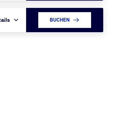
ails
BUCHEN