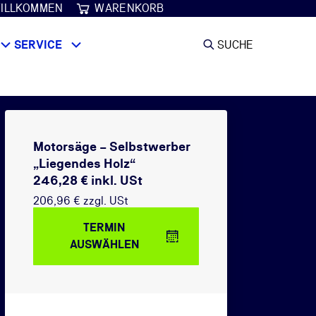
ILLKOMMEN
WARENKORB
SERVICE
SUCHE
Motorsäge – Selbstwerber
„Liegendes Holz“
246,28 € inkl. USt
206,96 € zzgl. USt
TERMIN
AUSWÄHLEN