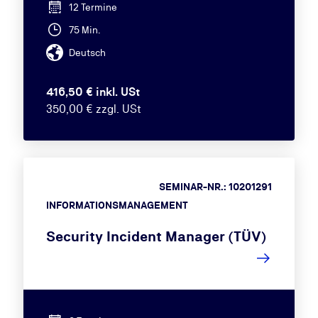
12 Termine
75 Min.
Deutsch
416,50 € inkl. USt
350,00 € zzgl. USt
SEMINAR-NR.: 10201291
INFORMATIONSMANAGEMENT
Security Incident Manager (TÜV)