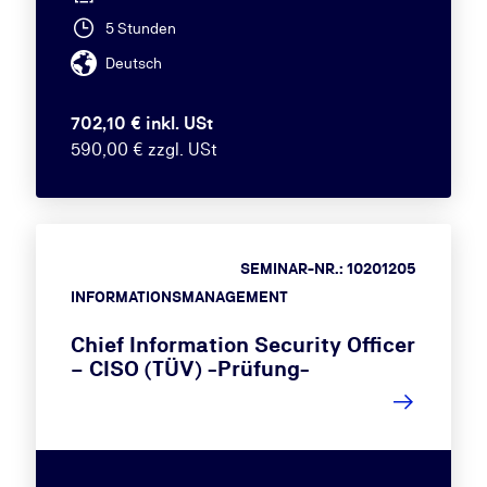
5 Stunden
Deutsch
702,10 € inkl. USt
590,00 € zzgl. USt
SEMINAR-NR.: 10201205
INFORMATIONSMANAGEMENT
Chief Information Security Officer
– CISO (TÜV) -Prüfung-