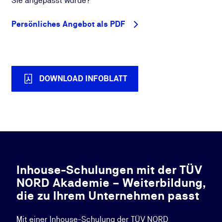
Sie angepasst wurde?
Persönliches Angebot als PDF
DOWNLOAD INFOBLATT
Inhouse-Schulungen mit der TÜV
NORD Akademie – Weiterbildung,
die zu Ihrem Unternehmen passt
Mit einer Inhouse-Schulung der TÜV NORD