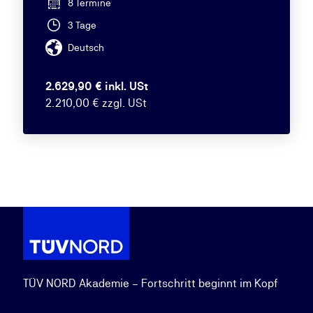
8 Termine
3 Tage
Deutsch
2.629,90 € inkl. USt
2.210,00 € zzgl. USt
TÜV NORD Akademie – Fortschritt beginnt im Kopf