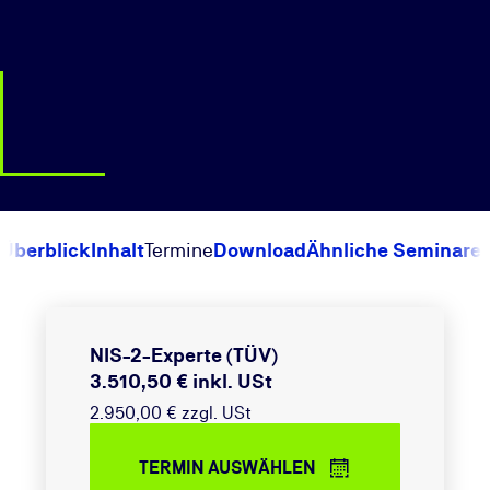
Überblick
Inhalt
Termine
Download
Ähnliche Seminare
NIS-2-Experte (TÜV)
3.510,50 € inkl. USt
2.950,00 € zzgl. USt
TERMIN AUSWÄHLEN