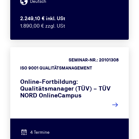
Deutsch
2.249,10 € inkl. USt
1.890,00 € zzgl. USt
SEMINAR-NR.: 20101308
ISO 9001 QUALITÄTSMANAGEMENT
Online-Fortbildung:
Qualitätsmanager (TÜV) – TÜV
NORD OnlineCampus
4 Termine