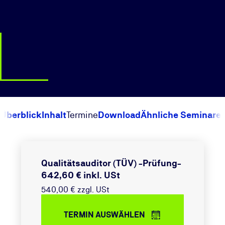
Überblick
Inhalt
Termine
Download
Ähnliche Seminare
Qualitätsauditor (TÜV) -Prüfung-
642,60 € inkl. USt
540,00 € zzgl. USt
TERMIN AUSWÄHLEN