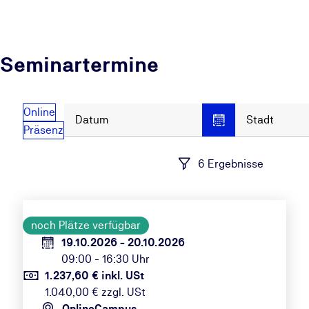
Seminartermine
Online
Datum
Stadt
Präsenz
6 Ergebnisse
noch Plätze verfügbar
19.10.2026 - 20.10.2026
09:00 - 16:30 Uhr
1.237,60 € inkl. USt
1.040,00 € zzgl. USt
OnlineCampus