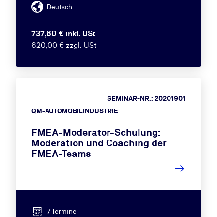
Deutsch
737,80 € inkl. USt
620,00 € zzgl. USt
SEMINAR-NR.: 20201901
QM-AUTOMOBILINDUSTRIE
FMEA-Moderator-Schulung:
Moderation und Coaching der
FMEA-Teams
7 Termine