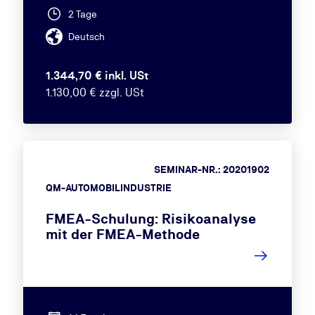
2 Tage
Deutsch
1.344,70 € inkl. USt
1.130,00 € zzgl. USt
SEMINAR-NR.: 20201902
QM-AUTOMOBILINDUSTRIE
FMEA-Schulung: Risikoanalyse
mit der FMEA-Methode