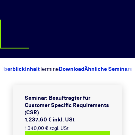
Überblick
Inhalt
Termine
Download
Ähnliche Seminare
Seminar: Beauftragter für
Customer Specific Requirements
(CSR)
1.237,60 € inkl. USt
1.040,00 € zzgl. USt