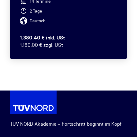
14 Termine
2 Tage
Deutsch
1.380,40 € inkl. USt
1.160,00 € zzgl. USt
TÜV NORD Akademie – Fortschritt beginnt im Kopf