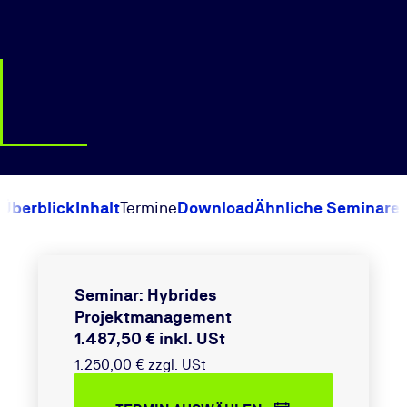
Überblick
Inhalt
Termine
Download
Ähnliche Seminare
Seminar: Hybrides
Projektmanagement
1.487,50 € inkl. USt
1.250,00 € zzgl. USt