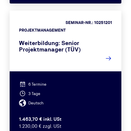
SEMINAR-NR.: 10251201
PROJEKTMANAGEMENT
Weiterbildung: Senior
Projektmanager (TÜV)
6 Termine
3 Tage
Deutsch
1.463,70 € inkl. USt
1.230,00 € zzgl. USt