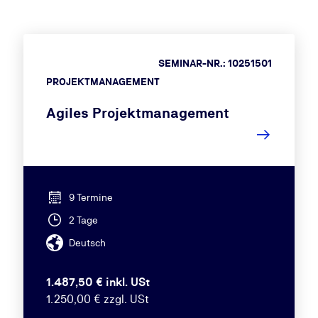
SEMINAR-NR.: 10251501
PROJEKTMANAGEMENT
Agiles Projektmanagement
9 Termine
2 Tage
Deutsch
1.487,50 € inkl. USt
1.250,00 € zzgl. USt