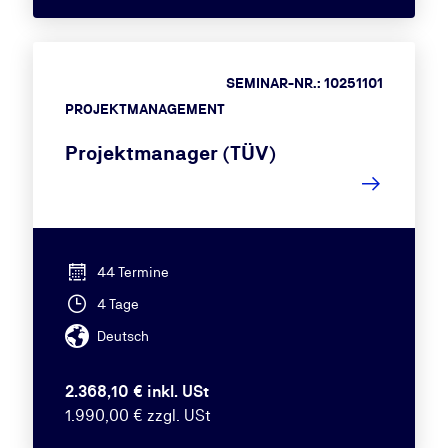
SEMINAR-NR.: 10251101
PROJEKTMANAGEMENT
Projektmanager (TÜV)
44 Termine
4 Tage
Deutsch
2.368,10 € inkl. USt
1.990,00 € zzgl. USt