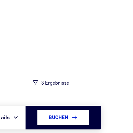
3 Ergebnisse
ails
BUCHEN