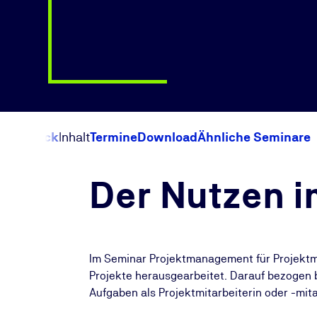
Überblick
Inhalt
Termine
Download
Ähnliche Seminare
Der Nutzen i
Im Seminar Projektmanagement für Projektmi
Projekte herausgearbeitet. Darauf bezogen 
Aufgaben als Projektmitarbeiterin oder -mita