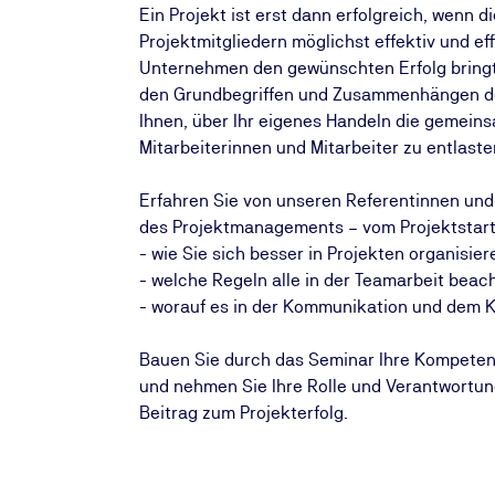
Ein Projekt ist erst dann erfolgreich, wenn
Projektmitgliedern möglichst effektiv und eff
Unternehmen den gewünschten Erfolg bringt, 
den Grundbegriffen und Zusammenhängen des
Ihnen, über Ihr eigenes Handeln die gemein
Mitarbeiterinnen und Mitarbeiter zu entlaste
Erfahren Sie von unseren Referentinnen und
des Projektmanagements – vom Projektstart 
- wie Sie sich besser in Projekten organisier
- welche Regeln alle in der Teamarbeit beach
- worauf es in der Kommunikation und dem
Bauen Sie durch das Seminar Ihre Kompetenz
und nehmen Sie Ihre Rolle und Verantwortung 
Beitrag zum Projekterfolg.