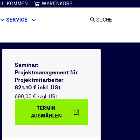
ILLKOMMEN
WARENKORB
SERVICE
SUCHE
Seminar:
Projektmanagement für
Projektmitarbeiter
821,10 € inkl. USt
690,00 € zzgl. USt
TERMIN
AUSWÄHLEN