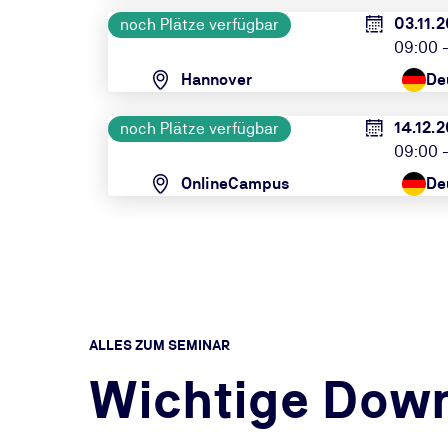
03.11.
noch Plätze verfügbar
09:00 -
Hannover
De
14.12.
noch Plätze verfügbar
09:00 -
OnlineCampus
De
ALLES ZUM SEMINAR
Wichtige Dow