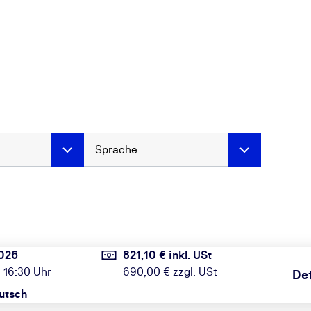
Sprache
2026
821,10 € inkl. USt
 16:30 Uhr
690,00 € zzgl. USt
Det
utsch