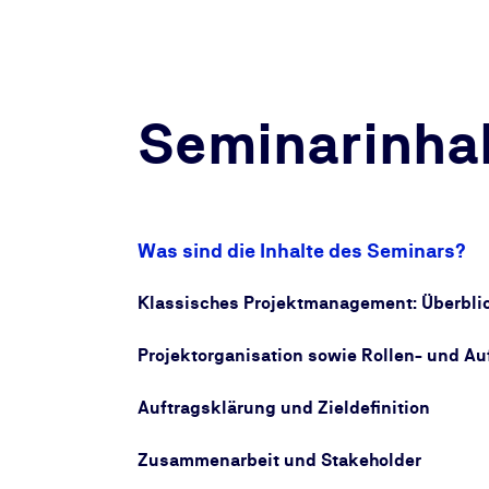
Seminarinhal
Was sind die Inhalte des Seminars?
Klassisches Projektmanagement: Überbli
Projektorganisation sowie Rollen- und A
Auftragsklärung und Zieldefinition
Zusammenarbeit und Stakeholder