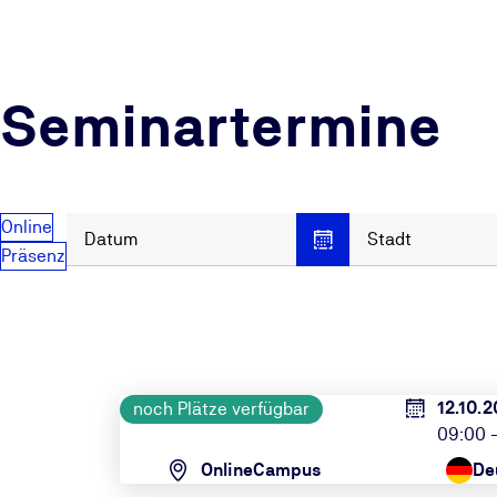
Seminartermine
Online
Datum
Stadt
Präsenz
12.10.
noch Plätze verfügbar
09:00 -
OnlineCampus
De