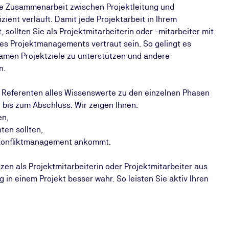
 die Zusammenarbeit zwischen Projektleitung und
izient verläuft. Damit jede Projektarbeit in Ihrem
sollten Sie als Projektmitarbeiterin oder -mitarbeiter mit
 Projektmanagements vertraut sein. So gelingt es
samen Projektziele zu unterstützen und andere
n.
 Referenten alles Wissenswerte zu den einzelnen Phasen
bis zum Abschluss. Wir zeigen Ihnen:
en,
ten sollten,
 Konfliktmanagement ankommt.
en als Projektmitarbeiterin oder Projektmitarbeiter aus
in einem Projekt besser wahr. So leisten Sie aktiv Ihren