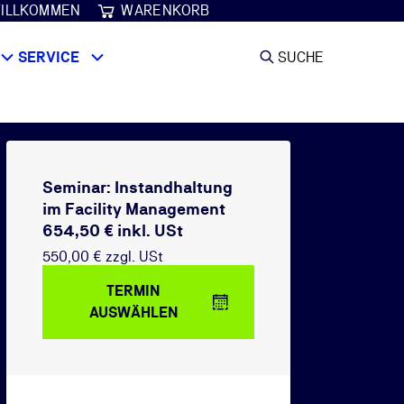
ILLKOMMEN
WARENKORB
SERVICE
SUCHE
Seminar: Instandhaltung
im Facility Management
654,50 € inkl. USt
550,00 € zzgl. USt
TERMIN
AUSWÄHLEN