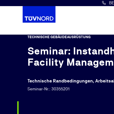
B
Springe zum Hauptinhalt
TECHNISCHE GEBÄUDEAUSRÜSTUNG
Seminar: Instand
Facility Managem
Technische Randbedingungen, Arbeitsab
Seminar-Nr.: 30355201