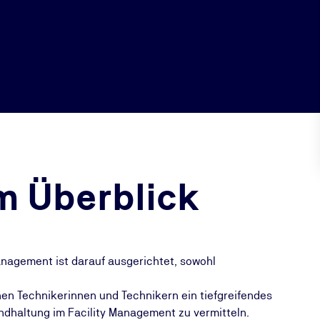
m Überblick
anagement ist darauf ausgerichtet, sowohl
nen Technikerinnen und Technikern ein tiefgreifendes
ndhaltung im Facility Management zu vermitteln.