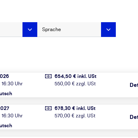
Sprache
2026
654,50 € inkl. USt
 16:30 Uhr
550,00 € zzgl. USt
Det
utsch
2027
678,30 € inkl. USt
 16:30 Uhr
570,00 € zzgl. USt
Det
utsch