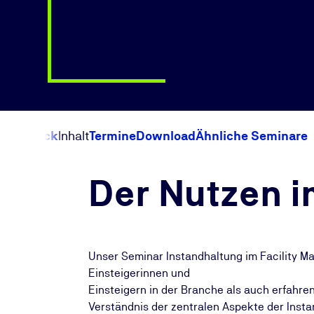
Überblick
Inhalt
Termine
Download
Ähnliche Seminare
Der Nutzen i
Unser Seminar Instandhaltung im Facility M
Einsteigerinnen und
Einsteigern in der Branche als auch erfahre
Verständnis der zentralen Aspekte der Insta