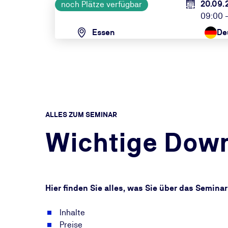
20.09.
noch Plätze verfügbar
09:00 -
Essen
De
ALLES ZUM SEMINAR
Wichtige Dow
Hier finden Sie alles, was Sie über das Semin
Inhalte
Preise