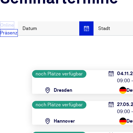
Online
Datum
Stadt
Präsenz
04.11.
noch Plätze verfügbar
09:00 -
Dresden
De
27.05.
noch Plätze verfügbar
09:00 -
Hannover
De