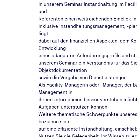
In unserem Seminar Instandhaltung im Facil
und
Referenten einen weitreichenden Einblick in
inklusive Instandhaltungsmanagement, -pla
liegt
dabei auf den finanziellen Aspekten, dem 
Entwicklung
eines adäquaten Anforderungsprofils und st
unserem Seminar ein Verständnis für das Si
Objektdokumentation
sowie die Vergabe von Dienstleistungen.
Als Facility-Managerin oder -Manager, der b
Management in
ihrem Unternehmen besser verstehen möchte, 
Aufgaben unterstützen können.
Weitere thematische Schwerpunkte unseres
beziehen sich
auf eine effiziente Instandhaltung, einschl
Nutzen Sie die Gelegenheit, Ihr Wissen zu er