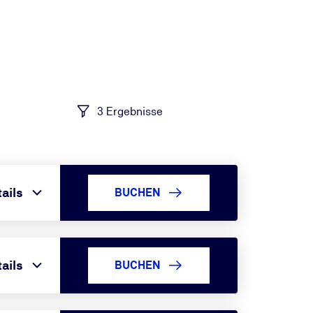
3 Ergebnisse
ails
BUCHEN
ails
BUCHEN