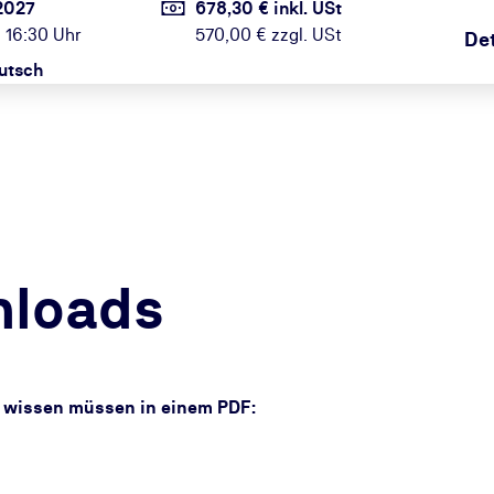
2027
678,30 € inkl. USt
 16:30 Uhr
570,00 € zzgl. USt
Det
utsch
nloads
ar wissen müssen in einem PDF: