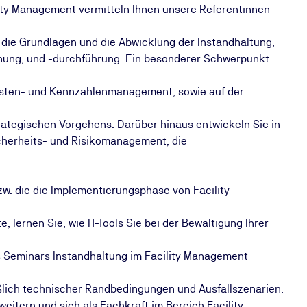
ity Management vermitteln Ihnen unsere Referentinnen
 die Grundlagen und die Abwicklung der Instandhaltung,
nung, und -durchführung. Ein besonderer Schwerpunkt
Kosten- und Kennzahlenmanagement, sowie auf der
rategischen Vorgehens. Darüber hinaus entwickeln Sie in
cherheits- und Risikomanagement, die
zw. die die Implementierungsphase von Facility
lernen Sie, wie IT-Tools Sie bei der Bewältigung Ihrer
 Seminars Instandhaltung im Facility Management
ießlich technischer Randbedingungen und Ausfallszenarien.
weitern und sich als Fachkraft im Bereich Facility