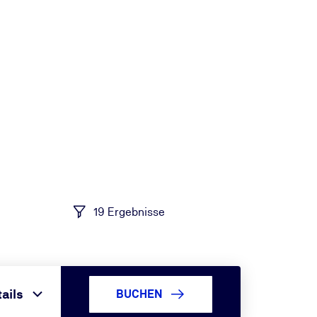
19 Ergebnisse
ails
BUCHEN