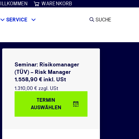
ILLKOMMEN
WARENKORB
SERVICE
SUCHE
Seminar: Risikomanager
(TÜV) – Risk Manager
1.558,90 € inkl. USt
1.310,00 € zzgl. USt
TERMIN
AUSWÄHLEN