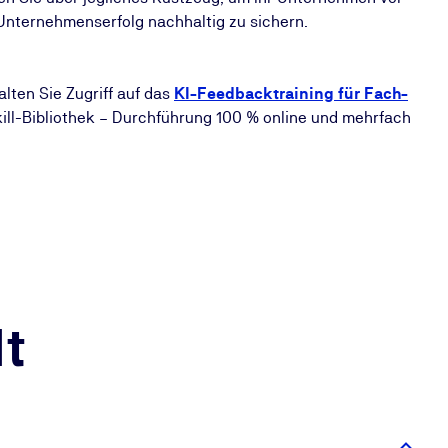
Unternehmenserfolg nachhaltig zu sichern.
lten Sie Zugriff auf das
KI-Feedbacktraining für Fach-
ill-Bibliothek – Durchführung 100 % online und mehrfach
t