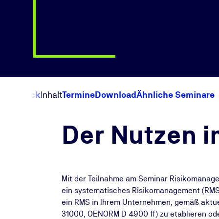
Überblick
Inhalt
Termine
Download
Ähnliche Seminare
Der Nutzen i
Mit der Teilnahme am Seminar Risikomanager
ein systematisches Risikomanagement (RMS) 
ein RMS in Ihrem Unternehmen, gemäß aktuel
31000, OENORM D 4900 ff) zu etablieren ode