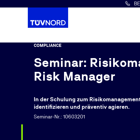
B
Springe zum Hauptinhalt
COMPLIANCE
Seminar: Risikom
Risk Manager
In der Schulung zum Risikomanagement
identifizieren und präventiv agieren.
Seminar-Nr.: 10603201