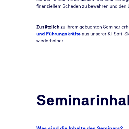
finanziellem Schaden zu bewahren und den 
Zusätzlich
zu Ihrem gebuchten Seminar erha
und Führungskräfte
aus unserer KI-Soft-Sk
wiederholbar.
Seminarinhal
Was sind die Inhalte des Seminars?