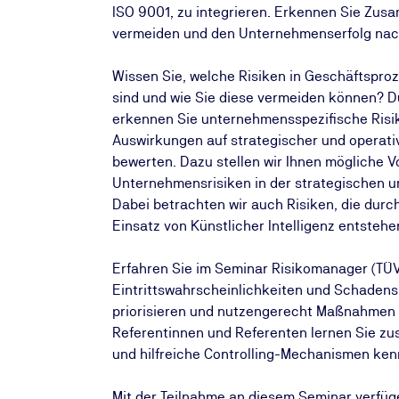
ISO 9001, zu integrieren. Erkennen Sie Zus
vermeiden und den Unternehmenserfolg nach
Wissen Sie, welche Risiken in Geschäftspro
sind und wie Sie diese vermeiden können? 
erkennen Sie unternehmensspezifische Risi
Auswirkungen auf strategischer und operati
bewerten. Dazu stellen wir Ihnen mögliche V
Unternehmensrisiken in der strategischen u
Dabei betrachten wir auch Risiken, die dur
Einsatz von Künstlicher Intelligenz entsteh
Erfahren Sie im Seminar Risikomanager (TÜV
Eintrittswahrscheinlichkeiten und Schadens
priorisieren und nutzengerecht Maßnahmen 
Referentinnen und Referenten lernen Sie 
und hilfreiche Controlling-Mechanismen ken
Mit der Teilnahme an diesem Seminar verfüg