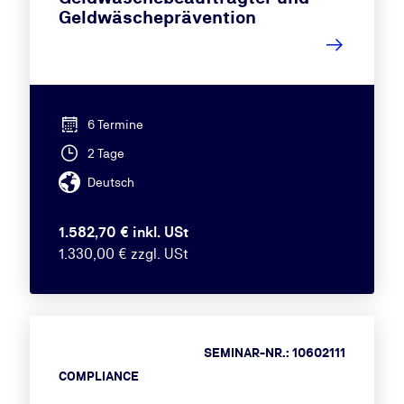
Geldwäscheprävention
6 Termine
2 Tage
Deutsch
1.582,70 € inkl. USt
1.330,00 € zzgl. USt
SEMINAR-NR.: 10602111
COMPLIANCE