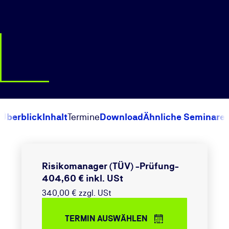
Überblick
Inhalt
Termine
Download
Ähnliche Seminare
Risikomanager (TÜV) -Prüfung-
404,60 € inkl. USt
340,00 € zzgl. USt
TERMIN AUSWÄHLEN