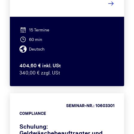
15 Termine
60 min
Deutsch
404,60 € inkl. USt
340,00 € zzgl. USt
SEMINAR-NR.: 10603301
COMPLIANCE
Schulung:
Geldwäschebeauftragter und