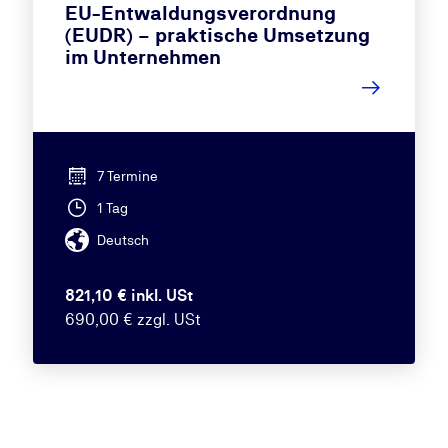
EU-Entwaldungsverordnung
(EUDR) – praktische Umsetzung
im Unternehmen
7 Termine
1 Tag
Deutsch
821,10 € inkl. USt
690,00 € zzgl. USt