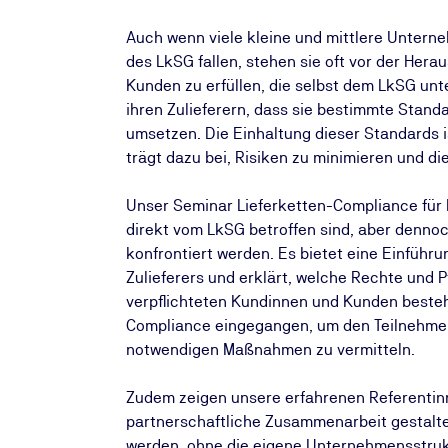
Auch wenn viele kleine und mittlere Unterne
des LkSG fallen, stehen sie oft vor der Her
Kunden zu erfüllen, die selbst dem LkSG un
ihren Zulieferern, dass sie bestimmte Stand
umsetzen. Die Einhaltung dieser Standards i
trägt dazu bei, Risiken zu minimieren und di
Unser Seminar Lieferketten-Compliance für K
direkt vom LkSG betroffen sind, aber denno
konfrontiert werden. Es bietet eine Einführu
Zulieferers und erklärt, welche Rechte und 
verpflichteten Kundinnen und Kunden besteh
Compliance eingegangen, um den Teilnehmeri
notwendigen Maßnahmen zu vermitteln.
Zudem zeigen unsere erfahrenen Referentinn
partnerschaftliche Zusammenarbeit gestalt
werden, ohne die eigene Unternehmensstrukt