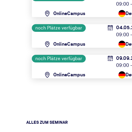
09:00 -
OnlineCampus
De
04.05.
noch Plätze verfügbar
09:00 -
OnlineCampus
De
09.09.
noch Plätze verfügbar
09:00 -
OnlineCampus
De
ALLES ZUM SEMINAR