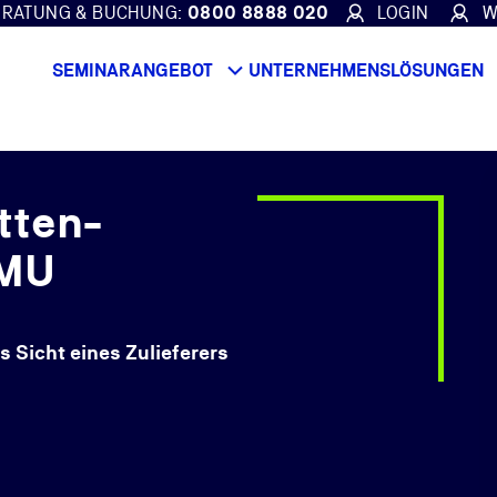
ERATUNG & BUCHUNG:
0800 8888 020
LOGIN
W
SEMINARANGEBOT
UNTERNEHMENSLÖSUNGEN
tten-
KMU
Sicht eines Zulieferers