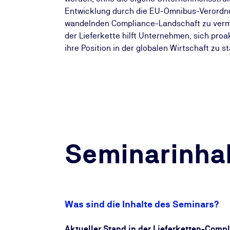
Entwicklung durch die EU-Omnibus-Verordnu
wandelnden Compliance-Landschaft zu vermi
der Lieferkette hilft Unternehmen, sich pro
ihre Position in der globalen Wirtschaft zu s
Seminarinhal
Was sind die Inhalte des Seminars?
Aktueller Stand in der Lieferketten-Comp