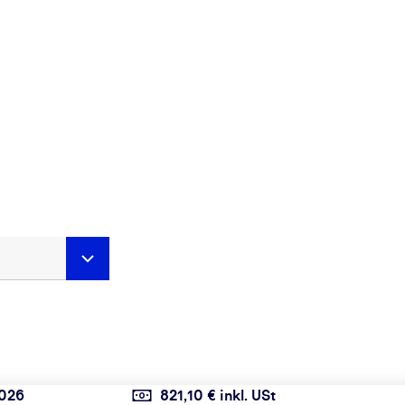
2026
821,10 € inkl. USt