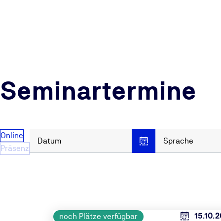
Seminartermine
Online
Datum
Sprache
Präsenz
15.10.
noch Plätze verfügbar