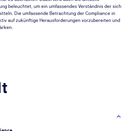
ng beleuchtet, um ein umfassendes Verständnis der sich
tteln. Die umfassende Betrachtung der Compliance in
aktiv auf zukünftige Herausforderungen vorzubereiten und
tärken.
t
liance