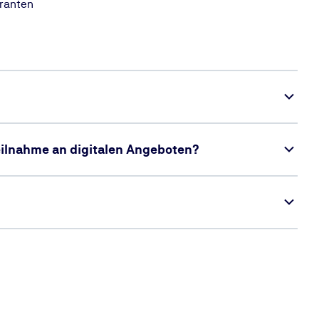
eranten
Teilnahme an digitalen Angeboten?