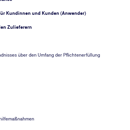
 für Kundinnen und Kunden (Anwender)
den Zulieferern
nisses über den Umfang der Pflichtenerfüllung
Abhilfemaßnahmen