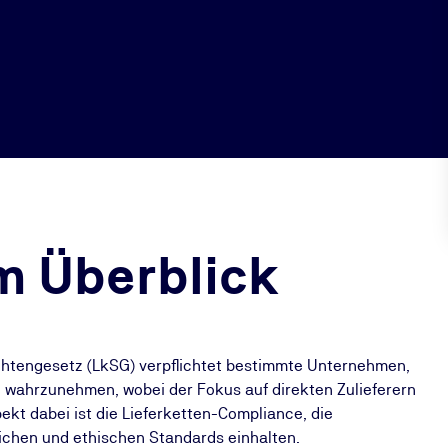
m Überblick
lichtengesetz (LkSG) verpflichtet bestimmte Unternehmen,
e wahrzunehmen, wobei der Fokus auf direkten Zulieferern
pekt dabei ist die Lieferketten-Compliance, die
zlichen und ethischen Standards einhalten.