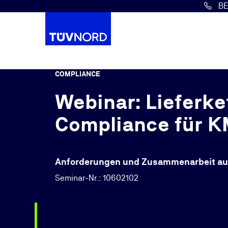
B
Springe zum Hauptinhalt
COMPLIANCE
Webinar: Lieferke
Compliance für 
Anforderungen und Zusammenarbeit aus 
Seminar-Nr.: 10602102