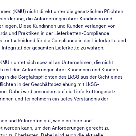
hmen (KMU) nicht direkt unter die gesetzlichen Pflichten
ausforderung, die Anforderungen ihrer Kundinnen und
terliegen. Diese Kundinnen und Kunden verlangen von
ards und Praktiken in der Lieferketten-Compliance
st entscheidend für die Compliance in der Lieferkette und
e Integrität der gesamten Lieferkette zu wahren.
MU richtet sich speziell an Unternehmen, die nicht
ch mit den Anforderungen ihrer Kundinnen und Kunden
ng in die Sorgfaltspflichten des LkSG aus der Sicht eines
Pflichten in der Geschäftsbeziehung mit LkSG-
en. Dabei wird besonders auf die Lieferkettengesetz-
nnen und Teilnehmern ein tiefes Verständnis der
en und Referenten auf, wie eine faire und
et werden kann, um den Anforderungen gerecht zu
ur zu überlasten. Dabei wird auch die aktuelle