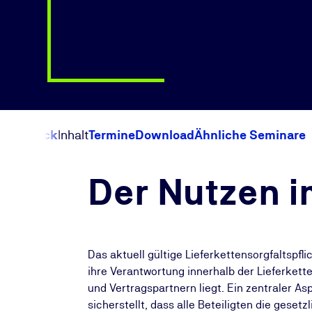
Überblick
Inhalt
Termine
Download
Ähnliche Seminare
Der Nutzen i
Das aktuell gültige Lieferkettensorgfaltspf
ihre Verantwortung innerhalb der Lieferkett
und Vertragspartnern liegt. Ein zentraler As
sicherstellt, dass alle Beteiligten die geset