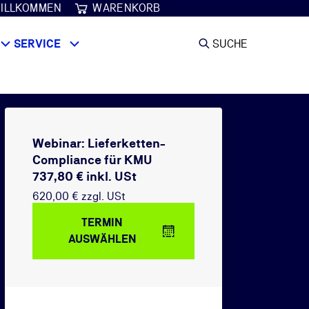
ILLKOMMEN
WARENKORB
SERVICE
SUCHE
Webinar: Lieferketten-
Compliance für KMU
737,80 € inkl. USt
620,00 € zzgl. USt
TERMIN
AUSWÄHLEN