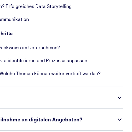
? Erfolgreiches Data Storytelling
kommunikation
hritte
e Denkweise im Unternehmen?
ekte identifizieren und Prozesse anpassen
 Welche Themen können weiter vertieft werden?
Teilnahme an digitalen Angeboten?