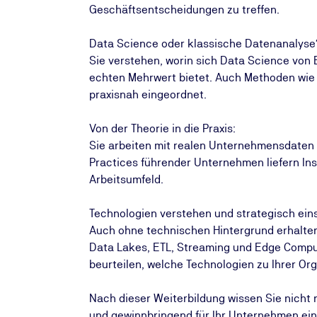
Geschäftsentscheidungen zu treffen.
Data Science oder klassische Datenanalyse
Sie verstehen, worin sich Data Science von 
echten Mehrwert bietet. Auch Methoden wie 
praxisnah eingeordnet.
Von der Theorie in die Praxis:
Sie arbeiten mit realen Unternehmensdaten 
Practices führender Unternehmen liefern Insp
Arbeitsumfeld.
Technologien verstehen und strategisch ein
Auch ohne technischen Hintergrund erhalten
Data Lakes, ETL, Streaming und Edge Comput
beurteilen, welche Technologien zu Ihrer Or
Nach dieser Weiterbildung wissen Sie nicht 
und gewinnbringend für Ihr Unternehmen ein