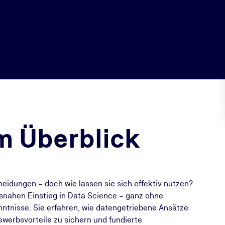
m Überblick
eidungen – doch wie lassen sie sich effektiv nutzen?
isnahen Einstieg in Data Science – ganz ohne
nntnisse. Sie erfahren, wie datengetriebene Ansätze
ewerbsvorteile zu sichern und fundierte