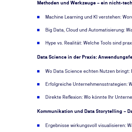
Methoden und Werkzeuge – ein nicht-tech
Machine Learning und KI verstehen: Wo
Big Data, Cloud und Automatisierung: W
Hype vs. Realität: Welche Tools sind pra
Data Science in der Praxis: Anwendungsfe
Wo Data Science echten Nutzen bringt: Be
Erfolgreiche Unternehmensstrategien: 
Direkte Reflexion: Wo könnte Ihr Unter
Kommunikation und Data Storytelling – Da
Ergebnisse wirkungsvoll visualisieren: 