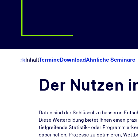
Überblick
Inhalt
Termine
Download
Ähnliche Seminare
Der Nutzen i
Daten sind der Schlüssel zu besseren Entsch
Diese Weiterbildung bietet Ihnen einen prax
tiefgreifende Statistik- oder Programmierke
dabei helfen, Prozesse zu optimieren, Wettb