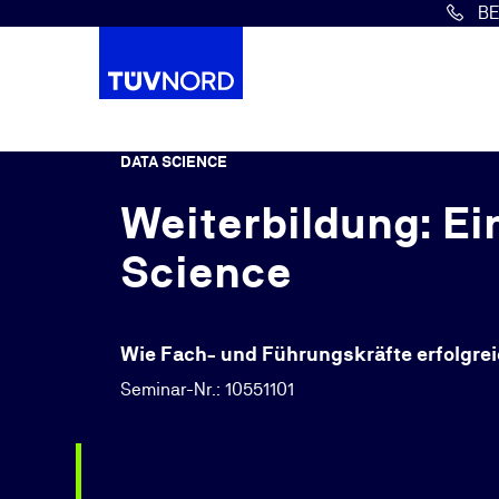
B
Springe zum Hauptinhalt
DATA SCIENCE
Weiterbildung: E
Science
Wie Fach- und Führungskräfte erfolgrei
Seminar-Nr.: 10551101