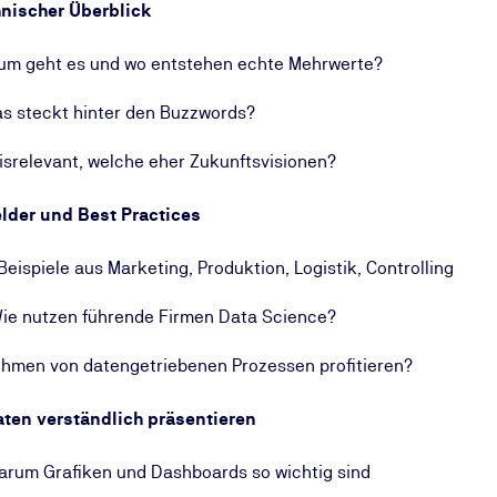
nischer Überblick
rum geht es und wo entstehen echte Mehrwerte?
as steckt hinter den Buzzwords?
xisrelevant, welche eher Zukunftsvisionen?
lder und Best Practices
ispiele aus Marketing, Produktion, Logistik, Controlling
Wie nutzen führende Firmen Data Science?
nehmen von datengetriebenen Prozessen profitieren?
ten verständlich präsentieren
Warum Grafiken und Dashboards so wichtig sind