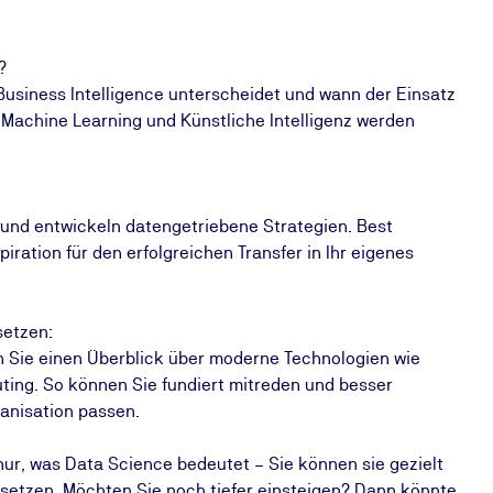
?
Business Intelligence unterscheidet und wann der Einsatz
Machine Learning und Künstliche Intelligenz werden
und entwickeln datengetriebene Strategien. Best
iration für den erfolgreichen Transfer in Ihr eigenes
setzen:
 Sie einen Überblick über moderne Technologien wie
ing. So können Sie fundiert mitreden und besser
ganisation passen.
nur, was Data Science bedeutet – Sie können sie gezielt
setzen. Möchten Sie noch tiefer einsteigen? Dann könnte