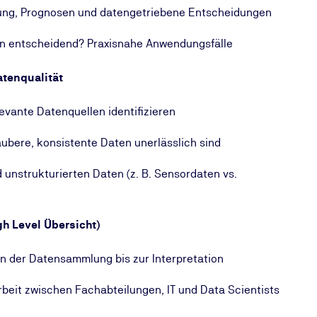
ung, Prognosen und datengetriebene Entscheidungen
n entscheidend? Praxisnahe Anwendungsfälle
atenqualität
evante Datenquellen identifizieren
ubere, konsistente Daten unerlässlich sind
 unstrukturierten Daten (z. B. Sensordaten vs.
h Level Übersicht)
n der Datensammlung bis zur Interpretation
eit zwischen Fachabteilungen, IT und Data Scientists