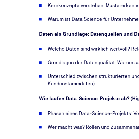
Kernkonzepte verstehen: Mustererkenn
Warum ist Data Science für Unternehme
Daten als Grundlage: Datenquellen und D
Welche Daten sind wirklich wertvoll? Rel
Grundlagen der Datenqualität: Warum sa
Unterschied zwischen strukturierten und
Kundenstammdaten)
Wie laufen Data-Science-Projekte ab? (Hig
Phasen eines Data-Science-Projekts: Vo
Wer macht was? Rollen und Zusammenarb