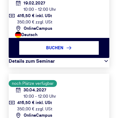
19.02.2027
10:00 - 12:00 Uhr
416,50 € inkl. USt
350,00 € zzgl. USt
OnlineCampus
Deutsch
BUCHEN
Details zum Seminar
noch Plätze verfügbar
30.04.2027
10:00 - 12:00 Uhr
416,50 € inkl. USt
350,00 € zzgl. USt
OnlineCampus