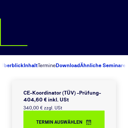
Überblick
Inhalt
Termine
Download
Ähnliche Seminare
CE-Koordinator (TÜV) -Prüfung-
404,60 € inkl. USt
340,00 € zzgl. USt
TERMIN AUSWÄHLEN