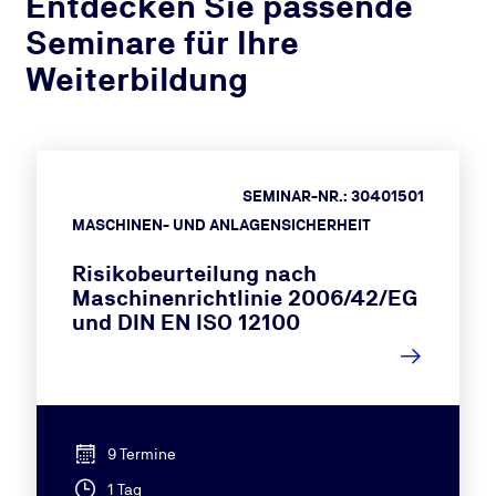
Entdecken Sie passende
Seminare für Ihre
Weiterbildung
SEMINAR-NR.: 30401501
MASCHINEN- UND ANLAGENSICHERHEIT
Risikobeurteilung nach
Maschinenrichtlinie 2006/42/EG
und DIN EN ISO 12100
9 Termine
1 Tag