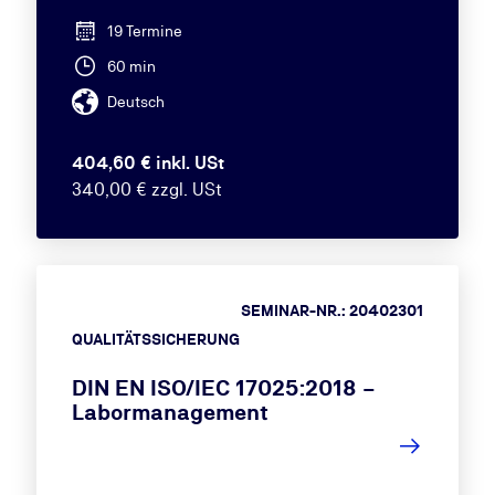
19 Termine
60 min
Deutsch
404,60 € inkl. USt
340,00 € zzgl. USt
SEMINAR-NR.: 20402301
QUALITÄTSSICHERUNG
DIN EN ISO/IEC 17025:2018 –
Labormanagement