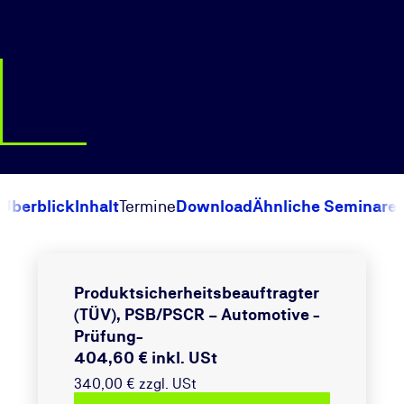
Überblick
Inhalt
Termine
Download
Ähnliche Seminare
Produktsicherheitsbeauftragter
(TÜV), PSB/PSCR – Automotive -
Prüfung-
404,60 € inkl. USt
340,00 € zzgl. USt