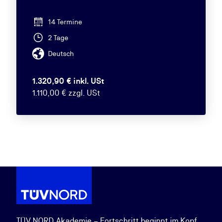
14 Termine
2 Tage
Deutsch
1.320,90 € inkl. USt
1.110,00 € zzgl. USt
TÜV NORD Akademie – Fortschritt beginnt im Kopf