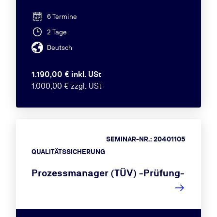
6 Termine
2 Tage
Deutsch
1.190,00 € inkl. USt
1.000,00 € zzgl. USt
SEMINAR-NR.: 20401105
QUALITÄTSSICHERUNG
Prozessmanager (TÜV) -Prüfung-