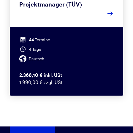
Projektmanager (TÜV)
44 Termine
4 Tage
Deutsch
2.368,10 € inkl. USt
1.990,00 € zzgl. USt