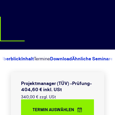
Überblick
Inhalt
Termine
Download
Ähnliche Seminare
Projektmanager (TÜV) -Prüfung-
404,60 € inkl. USt
340,00 € zzgl. USt
TERMIN AUSWÄHLEN