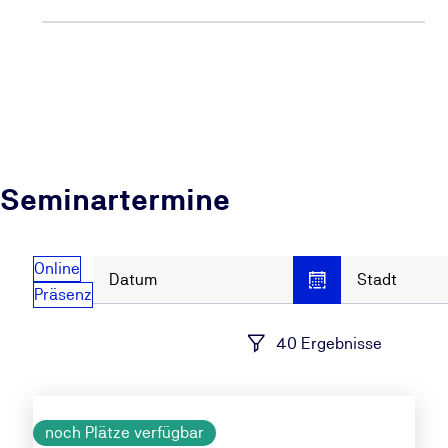
Seminartermine
Online
Datum
Stadt
Präsenz
40 Ergebnisse
noch Plätze verfügbar