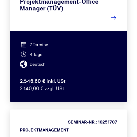
Projektmanagement-Office
Manager (TÜV)
7 Termine
4 Tage
Deutsch
2.546,60 € inkl. USt
2.140,00 € zzgl. USt
SEMINAR-NR.: 10251707
PROJEKTMANAGEMENT