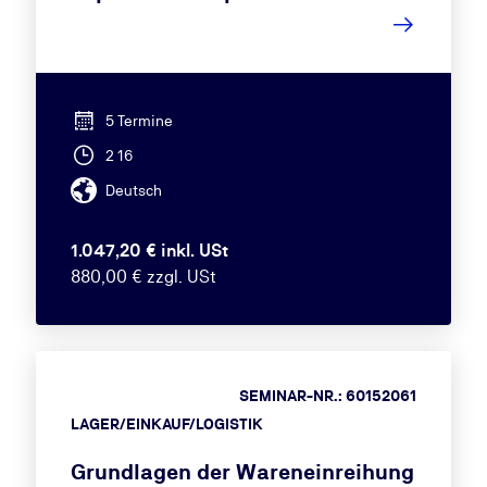
5 Termine
2 16
Deutsch
1.047,20 € inkl. USt
880,00 € zzgl. USt
SEMINAR-NR.: 60152061
LAGER/EINKAUF/LOGISTIK
Grundlagen der Wareneinreihung