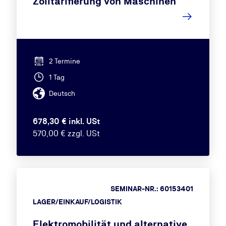
Zolltarifierung von Maschinen
2 Termine
1 Tag
Deutsch
678,30 € inkl. USt
570,00 € zzgl. USt
SEMINAR-NR.: 60153401
LAGER/EINKAUF/LOGISTIK
Elektromobilität und alternative