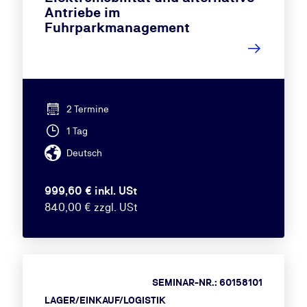
Antriebe im
Fuhrparkmanagement
2 Termine
1 Tag
Deutsch
999,60 € inkl. USt
840,00 € zzgl. USt
SEMINAR-NR.: 60158101
LAGER/EINKAUF/LOGISTIK