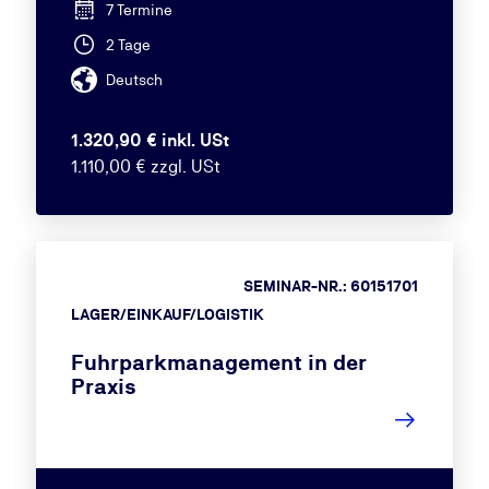
7 Termine
2 Tage
Deutsch
1.320,90 € inkl. USt
1.110,00 € zzgl. USt
SEMINAR-NR.: 60151701
LAGER/EINKAUF/LOGISTIK
Fuhrparkmanagement in der
Praxis