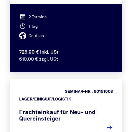
2 Termine
1 Tag
Deutsch
725,90 € inkl. USt
610,00 € zzgl. USt
SEMINAR-NR.: 60151803
LAGER/EINKAUF/LOGISTIK
Frachteinkauf für Neu- und
Quereinsteiger