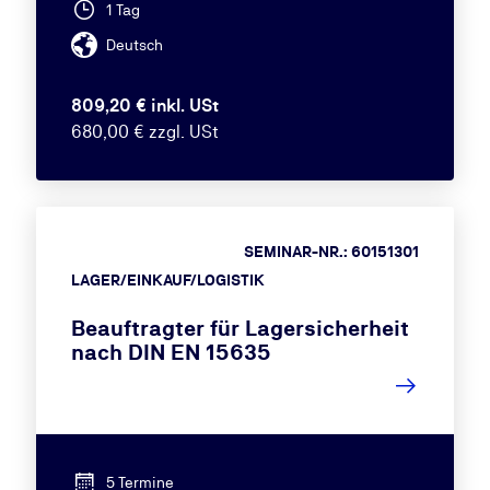
1 Tag
Deutsch
809,20 € inkl. USt
680,00 € zzgl. USt
SEMINAR-NR.: 60151301
LAGER/EINKAUF/LOGISTIK
Beauftragter für Lagersicherheit
nach DIN EN 15635
5 Termine