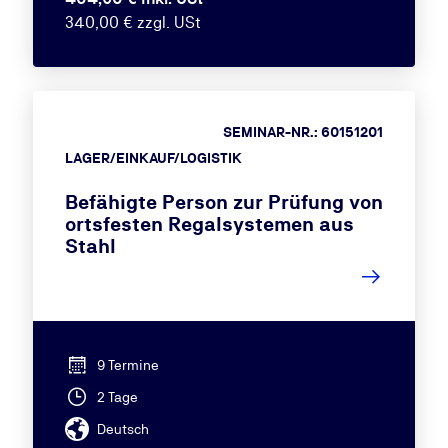
340,00 € zzgl. USt
SEMINAR-NR.: 60151201
LAGER/EINKAUF/LOGISTIK
Befähigte Person zur Prüfung von
ortsfesten Regalsystemen aus
Stahl
9 Termine
2 Tage
Deutsch