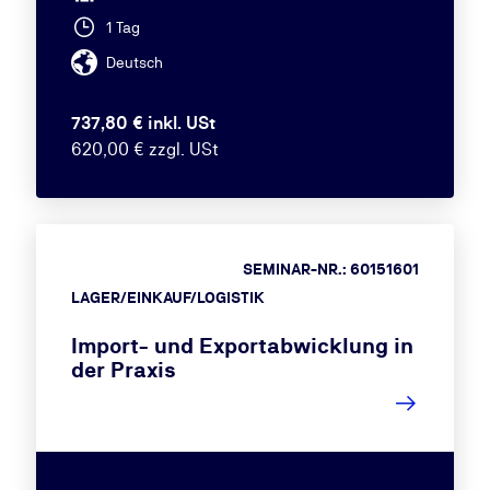
1 Tag
Deutsch
737,80 € inkl. USt
620,00 € zzgl. USt
SEMINAR-NR.: 60151601
LAGER/EINKAUF/LOGISTIK
Import- und Exportabwicklung in
der Praxis