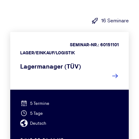
16 Seminare
SEMINAR-NR.: 60151101
LAGER/EINKAUF/LOGISTIK
Lagermanager (TÜV)
5 Termine
5 Tage
Deutsch