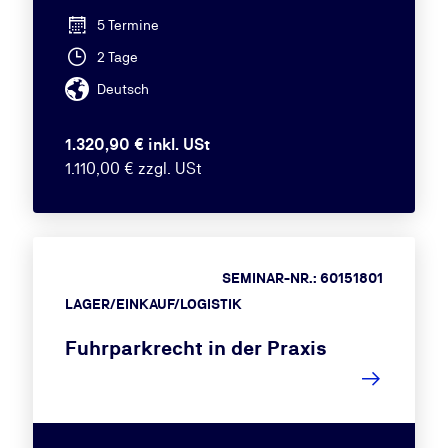
5 Termine
2 Tage
Deutsch
1.320,90 € inkl. USt
1.110,00 € zzgl. USt
SEMINAR-NR.: 60151801
LAGER/EINKAUF/LOGISTIK
Fuhrparkrecht in der Praxis