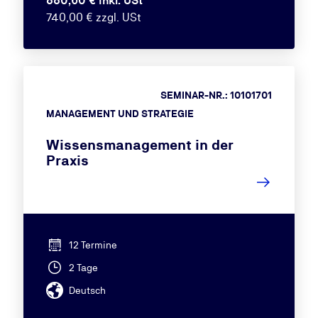
880,60 € inkl. USt
740,00 € zzgl. USt
SEMINAR-NR.: 10101701
MANAGEMENT UND STRATEGIE
Wissensmanagement in der
Praxis
12 Termine
2 Tage
Deutsch