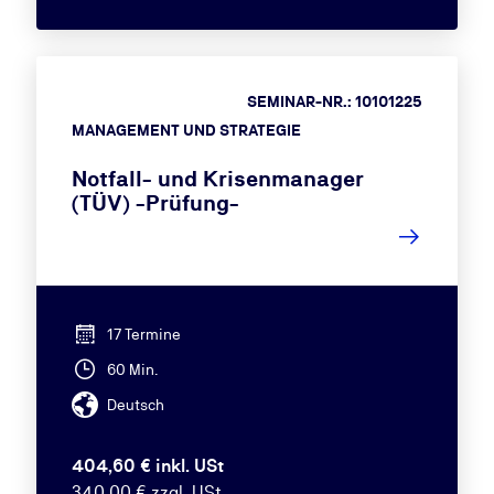
SEMINAR-NR.: 10101225
MANAGEMENT UND STRATEGIE
Notfall- und Krisenmanager
(TÜV) -Prüfung-
17 Termine
60 Min.
Deutsch
404,60 € inkl. USt
340,00 € zzgl. USt