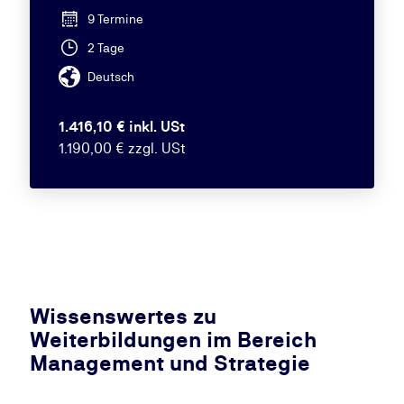
9 Termine
2 Tage
Deutsch
1.416,10 € inkl. USt
1.190,00 € zzgl. USt
Wissenswertes zu
Weiterbildungen im Bereich
Management und Strategie