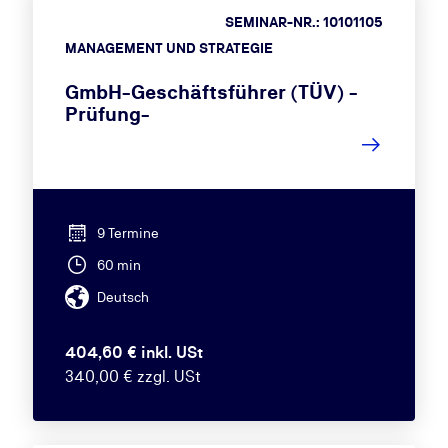
SEMINAR-NR.: 10101105
MANAGEMENT UND STRATEGIE
GmbH-Geschäftsführer (TÜV) -
Prüfung-
9 Termine
60 min
Deutsch
404,60 € inkl. USt
340,00 € zzgl. USt