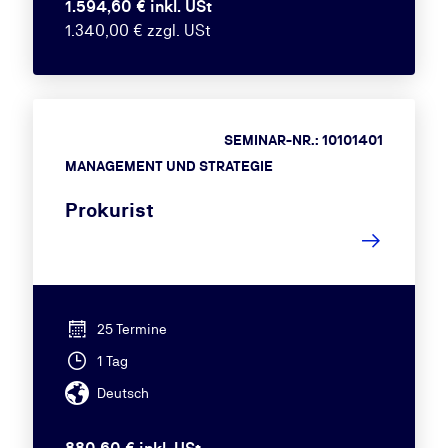
1.594,60 € inkl. USt
1.340,00 € zzgl. USt
SEMINAR-NR.: 10101401
MANAGEMENT UND STRATEGIE
Prokurist
25 Termine
1 Tag
Deutsch