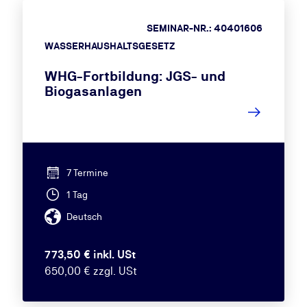
SEMINAR-NR.: 40401606
WASSERHAUSHALTSGESETZ
WHG-Fortbildung: JGS- und
Biogasanlagen
7 Termine
1 Tag
Deutsch
773,50 € inkl. USt
650,00 € zzgl. USt