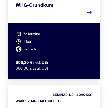
WHG-Grundkurs
72 Termine
1 Tag
Deutsch
809,20 € inkl. USt
680,00 € zzgl. USt
SEMINAR-NR.: 40401201
WASSERHAUSHALTSGESETZ