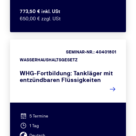
773,50 € inkl. USt
650,00 € zzgl. USt
SEMINAR-NR.: 40401801
WASSERHAUSHALTSGESETZ
WHG-Fortbildung: Tankläger mit
entzündbaren Flüssigkeiten
5 Termine
1 Tag
Deutsch