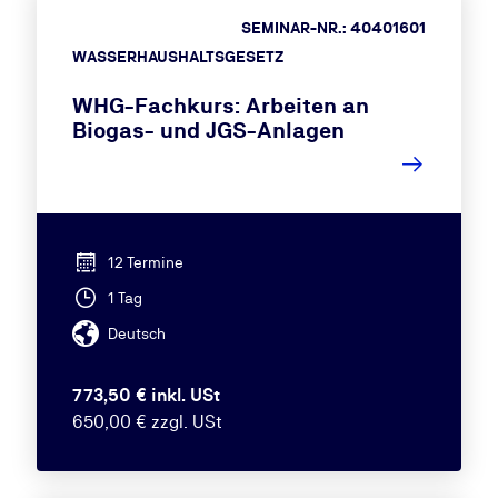
SEMINAR-NR.: 40401601
WASSERHAUSHALTSGESETZ
WHG-Fachkurs: Arbeiten an
Biogas- und JGS-Anlagen
12 Termine
1 Tag
Deutsch
773,50 € inkl. USt
650,00 € zzgl. USt