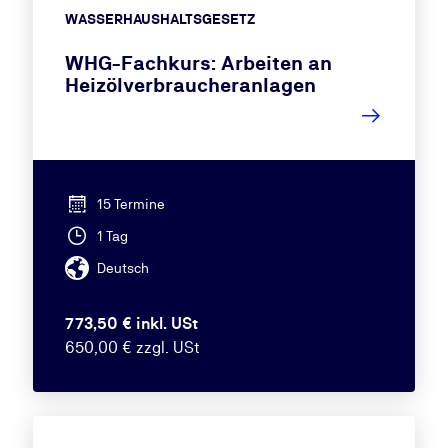
WASSERHAUSHALTSGESETZ
WHG-Fachkurs: Arbeiten an
Heizölverbraucheranlagen
15 Termine
1 Tag
Deutsch
773,50 € inkl. USt
650,00 € zzgl. USt