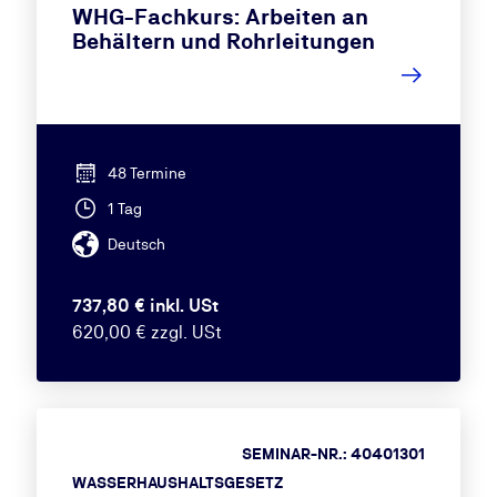
WHG-Fachkurs: Arbeiten an
Behältern und Rohrleitungen
48 Termine
1 Tag
Deutsch
737,80 € inkl. USt
620,00 € zzgl. USt
SEMINAR-NR.: 40401301
WASSERHAUSHALTSGESETZ