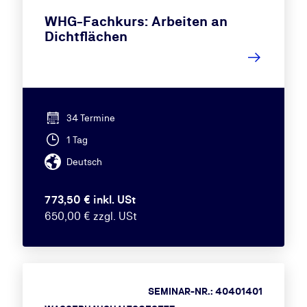
WHG-Fachkurs: Arbeiten an
Dichtflächen
34 Termine
1 Tag
Deutsch
773,50 € inkl. USt
650,00 € zzgl. USt
SEMINAR-NR.: 40401401