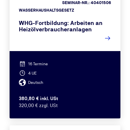
SEMINAR-NR.: 40401506
WASSERHAUSHALTSGESETZ
WHG-Fortbildung: Arbeiten an
Heizölverbraucheranlagen
16 Termine
4 UE
Deutsch
380,80 € inkl. USt
320,00 € zzgl. USt