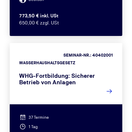
773,50 € inkl. USt
650,00 € zzgl. USt
SEMINAR-NR.: 40402001
WASSERHAUSHALTSGESETZ
WHG-Fortbildung: Sicherer
Betrieb von Anlagen
37 Termine
1 Tag