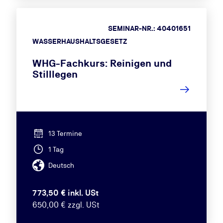
SEMINAR-NR.: 40401651
WASSERHAUSHALTSGESETZ
WHG-Fachkurs: Reinigen und
Stilllegen
13 Termine
1 Tag
Deutsch
773,50 € inkl. USt
650,00 € zzgl. USt