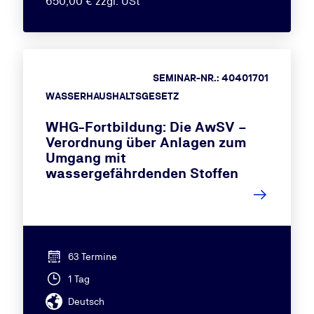
650,00 € zzgl. USt
SEMINAR-NR.: 40401701
WASSERHAUSHALTSGESETZ
WHG-Fortbildung: Die AwSV –
Verordnung über Anlagen zum
Umgang mit
wassergefährdenden Stoffen
63 Termine
1 Tag
Deutsch