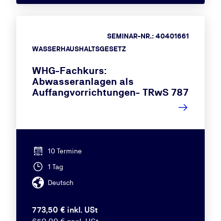
SEMINAR-NR.: 40401661
WASSERHAUSHALTSGESETZ
WHG-Fachkurs:
Abwasseranlagen als
Auffangvorrichtungen- TRwS 787
10 Termine
1 Tag
Deutsch
773,50 € inkl. USt