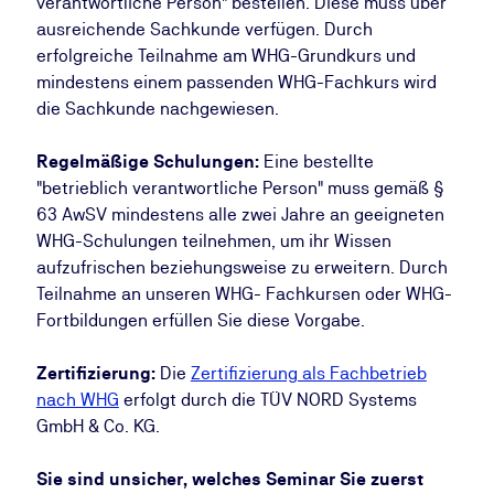
verantwortliche Person" bestellen. Diese muss über
ausreichende Sachkunde verfügen. Durch
erfolgreiche Teilnahme am WHG-Grundkurs und
mindestens einem passenden WHG-Fachkurs wird
die Sachkunde nachgewiesen.
Regelmäßige Schulungen:
Eine bestellte
"betrieblich verantwortliche Person" muss gemäß §
63 AwSV mindestens alle zwei Jahre an geeigneten
WHG-Schulungen teilnehmen, um ihr Wissen
aufzufrischen beziehungsweise zu erweitern. Durch
Teilnahme an unseren WHG- Fachkursen oder WHG-
Fortbildungen erfüllen Sie diese Vorgabe.
Zertifizierung:
Die
Zertifizierung als Fachbetrieb
nach WHG
erfolgt durch die TÜV NORD Systems
GmbH & Co. KG.
Sie sind unsicher, welches Seminar Sie zuerst