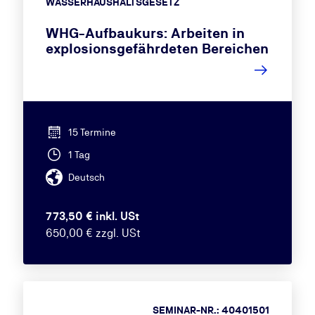
WASSERHAUSHALTSGESETZ
WHG-Aufbaukurs: Arbeiten in
explosionsgefährdeten Bereichen
15 Termine
1 Tag
Deutsch
773,50 € inkl. USt
650,00 € zzgl. USt
SEMINAR-NR.: 40401501