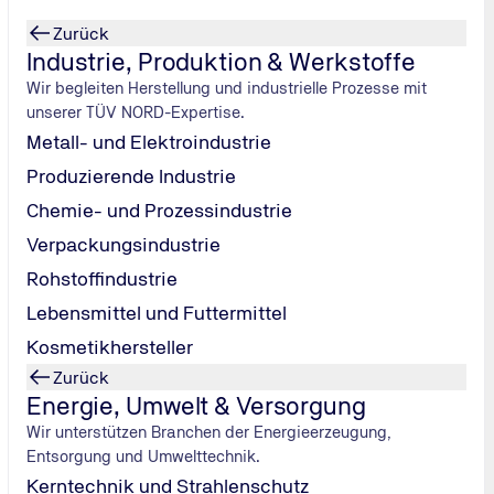
Zurück
Industrie, Produktion & Werkstoffe
Wir begleiten Herstellung und industrielle Prozesse mit
unserer TÜV NORD-Expertise.
Metall- und Elektroindustrie
Produzierende Industrie
n
Genießen Sie
Chemie- und Prozessindustrie
er Dom.
Verpackungsindustrie
ner
Rohstoffindustrie
Lebensmittel und Futtermittel
Kosmetikhersteller
Zurück
Energie, Umwelt & Versorgung
Wir unterstützen Branchen der Energieerzeugung,
Entsorgung und Umwelttechnik.
Kerntechnik und Strahlenschutz