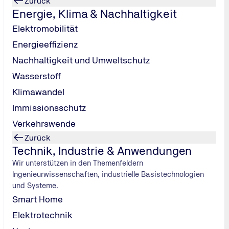
Zurück
Energie, Klima & Nachhaltigkeit
Elektromobilität
Energieeffizienz
Nachhaltigkeit und Umweltschutz
Wasserstoff
Klimawandel
 Kölner Messe.
Immissionsschutz
Verkehrswende
Zurück
Technik, Industrie & Anwendungen
Wir unterstützen in den Themenfeldern
Ingenieurwissenschaften, industrielle Basistechnologien
08:00–17:00
und Systeme.
Smart Home
Elektrotechnik