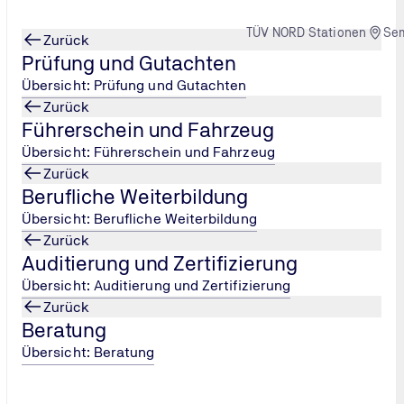
TÜV NORD Stationen
Se
Zurück
Prüfung und Gutachten
Übersicht: Prüfung und Gutachten
Zurück
Führerschein und Fahrzeug
da
in Deutschlan
...
Weiterbildung in Köln
Übersicht: Führerschein und Fahrzeug
Zurück
Berufliche Weiterbildung
Übersicht: Berufliche Weiterbildung
Zurück
Auditierung und Zertifizierung
Übersicht: Auditierung und Zertifizierung
Zurück
Beratung
Übersicht: Beratung