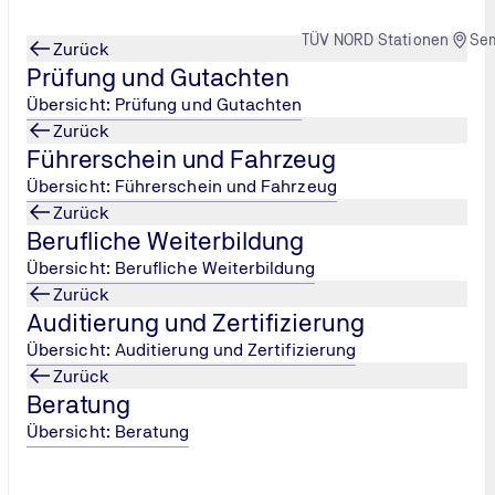
TÜV NORD Stationen
Se
Zurück
Prüfung und Gutachten
Übersicht: Prüfung und Gutachten
Zurück
Führerschein und Fahrzeug
andar
...
Kontaktformular Textil-Team
Übersicht: Führerschein und Fahrzeug
Zurück
ng
Berufliche Weiterbildung
Übersicht: Berufliche Weiterbildung
Zurück
Auditierung und Zertifizierung
Übersicht: Auditierung und Zertifizierung
Zurück
Beratung
Übersicht: Beratung