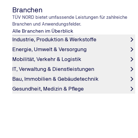
Titel
Branchen
TÜV NORD bietet umfassende Leistungen für zahlreiche
Branchen und Anwendungsfelder.
Alle Branchen im Überblick
Vorname
*
Industrie, Produktion & Werkstoffe
Energie, Umwelt & Versorgung
Mobilität, Verkehr & Logistik
Nachname
*
IT, Verwaltung & Dienstleistungen
Bau, Immobilien & Gebäudetechnik
Unternehmensname
*
Gesundheit, Medizin & Pflege
Land