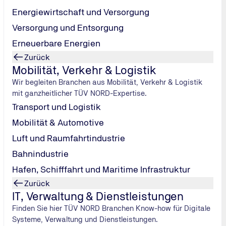
Energiewirtschaft und Versorgung
Versorgung und Entsorgung
Erneuerbare Energien
Zurück
Mobilität, Verkehr & Logistik
Wir begleiten Branchen aus Mobilität, Verkehr & Logistik
mit ganzheitlicher TÜV NORD-Expertise.
Transport und Logistik
Mobilität & Automotive
Luft und Raumfahrtindustrie
Bahnindustrie
Hafen, Schifffahrt und Maritime Infrastruktur
Zurück
IT, Verwaltung & Dienstleistungen
?
*
TÜV NORD Mitarbeiter:in
Sonstige
Finden Sie hier TÜV NORD Branchen Know-how für Digitale
Systeme, Verwaltung und Dienstleistungen.