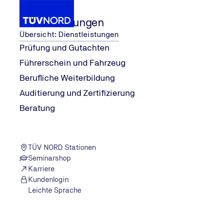
Dienstleistungen
Übersicht: Dienstleistungen
Prüfung und Gutachten
Führerschein und Fahrzeug
Dienstleistungen
Führerschein und Fahrzeug
Bu
Berufliche Weiterbildung
Home
Auditierung und Zertifizierung
Beratung
TÜV NORD Stationen
Seminarshop
Karriere
Kundenlogin
Leichte Sprache