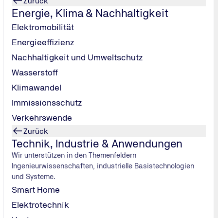
Zurück
Energie, Klima & Nachhaltigkeit
Elektromobilität
Energieeffizienz
Nachhaltigkeit und Umweltschutz
Wasserstoff
Klimawandel
Immissionsschutz
Verkehrswende
Zurück
Technik, Industrie & Anwendungen
Wir unterstützen in den Themenfeldern
Ingenieurwissenschaften, industrielle Basistechnologien
und Systeme.
Smart Home
Was ist die MPU?
Elektrotechnik