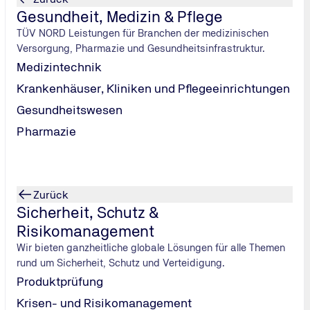
Gesundheit, Medizin & Pflege
TÜV NORD Leistungen für Branchen der medizinischen
Versorgung, Pharmazie und Gesundheitsinfrastruktur.
Medizintechnik
z in Ihrer
Krankenhäuser, Kliniken und Pflegeeinrichtungen
Gesundheitswesen
Pharmazie
Um diesen Inhalt anzuzeigen, müssen Sie der Verwen
Zurück
Cookies akzeptieren
Sicherheit, Schutz &
Risikomanagement
Wir bieten ganzheitliche globale Lösungen für alle Themen
rund um Sicherheit, Schutz und Verteidigung.
Produktprüfung
Krisen- und Risikomanagement