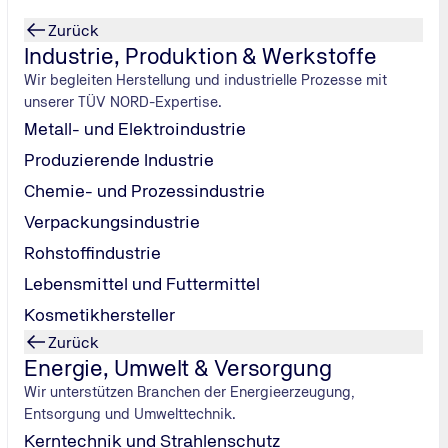
Zurück
Industrie, Produktion & Werkstoffe
Wir begleiten Herstellung und industrielle Prozesse mit
unserer TÜV NORD-Expertise.
Metall- und Elektroindustrie
Produzierende Industrie
Chemie- und Prozessindustrie
bsbeamte
Verpackungsindustrie
Rohstoffindustrie
 Medizinische
Lebensmittel und Futtermittel
ch TÜV NORD
Kosmetikhersteller
Zurück
Energie, Umwelt & Versorgung
Wir unterstützen Branchen der Energieerzeugung,
Entsorgung und Umwelttechnik.
Kerntechnik und Strahlenschutz