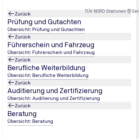
TÜV NORD Stationen
Se
Zurück
Prüfung und Gutachten
Übersicht: Prüfung und Gutachten
Zurück
Führerschein und Fahrzeug
ebsbeamte
 Angebot
...
Eignungsuntersuchung für Betri
...
Übersicht: Führerschein und Fahrzeug
Zurück
Berufliche Weiterbildung
Übersicht: Berufliche Weiterbildung
Zurück
Auditierung und Zertifizierung
Übersicht: Auditierung und Zertifizierung
Zurück
Beratung
Übersicht: Beratung