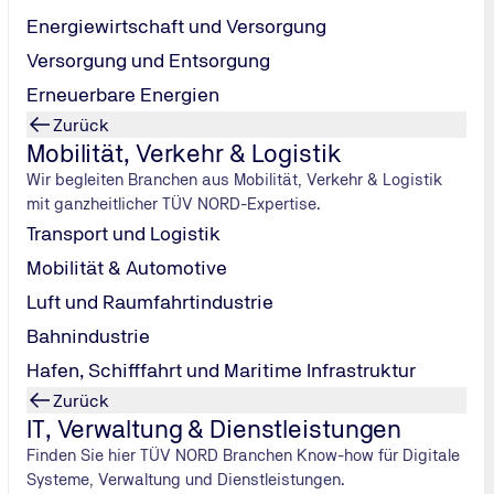
Energiewirtschaft und Versorgung
Versorgung und Entsorgung
Erneuerbare Energien
TÜV NORD Systems
Zurück
Funktionale Sicherheit
Mobilität, Verkehr & Logistik
fusi@tuev-
Wir begleiten Branchen aus Mobilität, Verkehr & Logistik
nord.de
mit ganzheitlicher TÜV NORD-Expertise.
Transport und Logistik
Mobilität & Automotive
Luft und Raumfahrtindustrie
Bahnindustrie
Hafen, Schifffahrt und Maritime Infrastruktur
Zurück
IT, Verwaltung & Dienstleistungen
Finden Sie hier TÜV NORD Branchen Know-how für Digitale
Systeme, Verwaltung und Dienstleistungen.