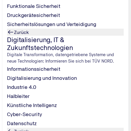
Funktionale Sicherheit
­su­chung
Druckgerätesicherheit
, wann Ihre
Sicherheitslösungen und Verteidigung
Zurück
ie Ihren
Digitalisierung, IT &
nd rechtzeitig
Zukunftstechnologien
Digitale Transformation, datengetriebene Systeme und
neue Technologien: Informieren Sie sich bei TÜV NORD.
Informationssicherheit
Digitalisierung und Innovation
Industrie 4.0
Halbleiter
Künstliche Intelligenz
Cyber-Security
Datenschutz