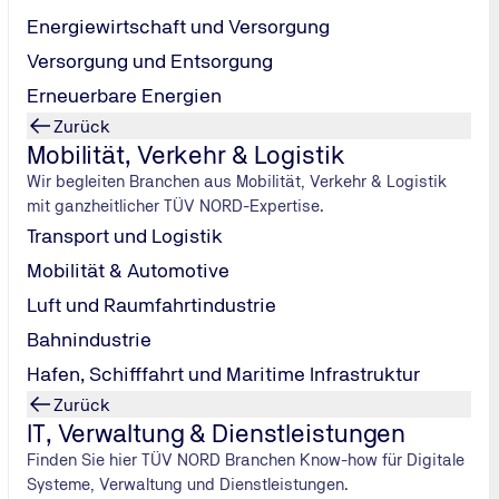
ermin.
Energiewirtschaft und Versorgung
einer beigesteuerten GWP/GSP durch eine Fachwerkstatt!
 Preisliste der Überwachungsorganisation NRW. // Bitte vereinbaren 
Versorgung und Entsorgung
Erneuerbare Energien
Zurück
Mobilität, Verkehr & Logistik
Wir begleiten Branchen aus Mobilität, Verkehr & Logistik
mit ganzheitlicher TÜV NORD-Expertise.
Transport und Logistik
Mobilität & Automotive
AU)
Luft und Raumfahrtindustrie
Bahnindustrie
Hafen, Schifffahrt und Maritime Infrastruktur
Zurück
IT, Verwaltung & Dienstleistungen
Finden Sie hier TÜV NORD Branchen Know-how für Digitale
Systeme, Verwaltung und Dienstleistungen.