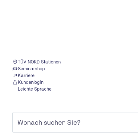
Finden Sie eine TÜV NORD Station in Ihrer Nä
TÜV NORD Stationen
Seminarshop
Karriere
Kundenlogin
Leichte Sprache