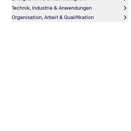
Technik, Industrie & Anwendungen
Organisation, Arbeit & Qualifikation
Kontakt
Wir freuen uns auf Ihre Anfrage!