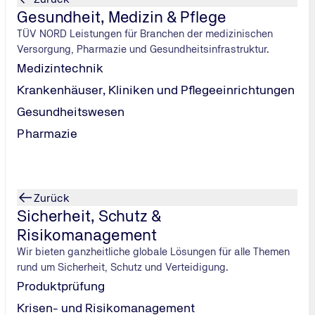
Gesundheit, Medizin & Pflege
TÜV NORD Leistungen für Branchen der medizinischen
Versorgung, Pharmazie und Gesundheitsinfrastruktur.
Medizintechnik
Krankenhäuser, Kliniken und Pflegeeinrichtungen
Gesundheitswesen
­su­chung
Pharmazie
, wann Ihre
ie Ihren
Zurück
nd rechtzeitig
Sicherheit, Schutz &
Risikomanagement
Wir bieten ganzheitliche globale Lösungen für alle Themen
rund um Sicherheit, Schutz und Verteidigung.
Produktprüfung
Krisen- und Risikomanagement