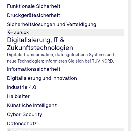
Funktionale Sicherheit
Druckgerätesicherheit
Sicherheitslösungen und Verteidigung
Zurück
Digitalisierung, IT &
Zukunftstechnologien
Digitale Transformation, datengetriebene Systeme und
neue Technologien: Informieren Sie sich bei TÜV NORD.
Informationssicherheit
Digitalisierung und Innovation
Industrie 4.0
TÜV NORD Mobilität
TÜV NORD Station
Halbleiter
Tel.: 0800 80
Künstliche Intelligenz
70 600
/
Cyber-Security
verkehr@tuev-
nord.de
Datenschutz