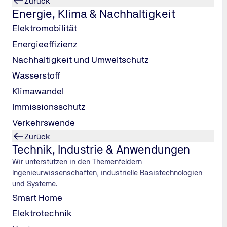
Zurück
Nachricht senden
Energie, Klima & Nachhaltigkeit
Elektromobilität
Energieeffizienz
Nachhaltigkeit und Umweltschutz
Wasserstoff
he
Klimawandel
Immissionsschutz
Verkehrswende
Zurück
Technik, Industrie & Anwendungen
Wir unterstützen in den Themenfeldern
Ingenieurwissenschaften, industrielle Basistechnologien
und Systeme.
Smart Home
Elektrotechnik
TÜV NORD Station suchen