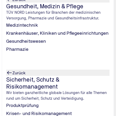
Gesundheit, Medizin & Pflege
TÜV NORD Leistungen für Branchen der medizinischen
Versorgung, Pharmazie und Gesundheitsinfrastruktur.
Medizintechnik
Krankenhäuser, Kliniken und Pflegeeinrichtungen
Gesundheitswesen
Pharmazie
­su­chung
, wann Ihre
Zurück
Sicherheit, Schutz &
ie Ihren
Risikomanagement
nd rechtzeitig
Wir bieten ganzheitliche globale Lösungen für alle Themen
rund um Sicherheit, Schutz und Verteidigung.
Produktprüfung
Krisen- und Risikomanagement