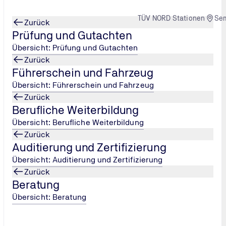
TÜV NORD Stationen
Se
Zurück
Prüfung und Gutachten
Übersicht: Prüfung und Gutachten
Zurück
Führerschein und Fahrzeug
bür
...
Übersicht: Führerschein und Fahrzeug
Zurück
Berufliche Weiterbildung
o Klein)
Übersicht: Berufliche Weiterbildung
Zurück
Auditierung und Zertifizierung
Übersicht: Auditierung und Zertifizierung
Zurück
Beratung
Übersicht: Beratung