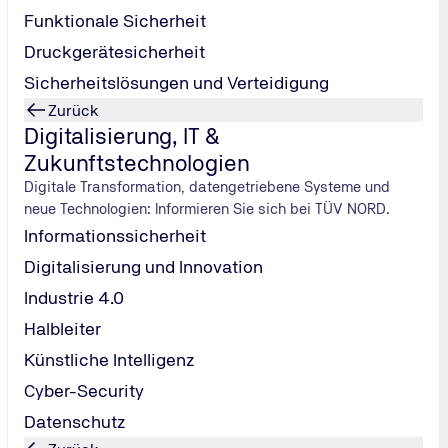
Funktionale Sicherheit
Druckgerätesicherheit
Sicherheitslösungen und Verteidigung
Zurück
Digitalisierung, IT &
Zukunftstechnologien
Digitale Transformation, datengetriebene Systeme und
neue Technologien: Informieren Sie sich bei TÜV NORD.
Informationssicherheit
Digitalisierung und Innovation
Industrie 4.0
Halbleiter
TÜV NORD Mobilität
Künstliche Intelligenz
TÜV NORD Station
Cyber-Security
Tel.: 0800 80
70 600
/
Datenschutz
verkehr@tuev-