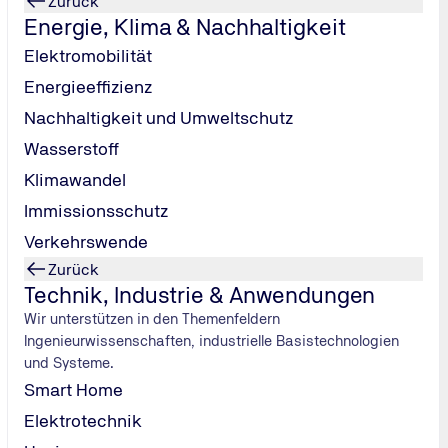
Zurück
nord.de
Energie, Klima & Nachhaltigkeit
Elektromobilität
Nachricht senden
Energieeffizienz
Nachhaltigkeit und Umweltschutz
Wasserstoff
Klimawandel
he
Immissionsschutz
Verkehrswende
Zurück
Technik, Industrie & Anwendungen
Wir unterstützen in den Themenfeldern
Ingenieurwissenschaften, industrielle Basistechnologien
und Systeme.
Smart Home
Elektrotechnik