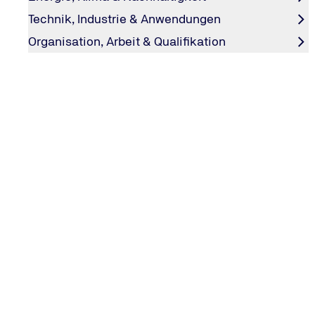
Technik, Industrie & Anwendungen
Organisation, Arbeit & Qualifikation
Kontakt
Wir freuen uns auf Ihre Anfrage!