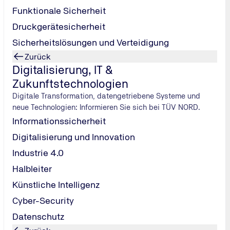
Funktionale Sicherheit
Druckgerätesicherheit
Sicherheitslösungen und Verteidigung
Zurück
Digitalisierung, IT &
n von TÜV NORD
Zukunftstechnologien
Digitale Transformation, datengetriebene Systeme und
neue Technologien: Informieren Sie sich bei TÜV NORD.
Informationssicherheit
 digitale Entdeckungsreise in
Digitalisierung und Innovation
ie zunehmende Vernetzung,
Digitalisierung schaffen Neues
Industrie 4.0
t auch Gefahren und Risiken:
Halbleiter
tzte Welt.
Künstliche Intelligenz
Cyber-Security
Datenschutz