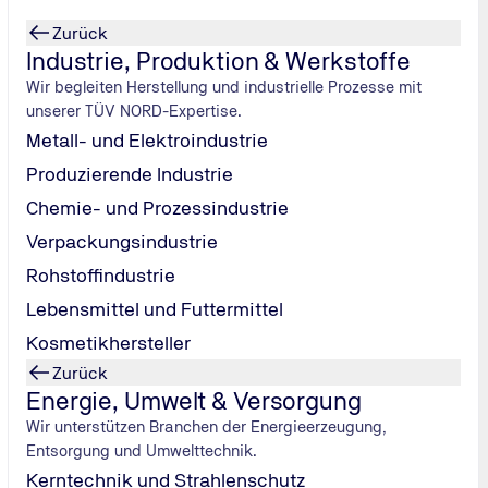
Zurück
Industrie, Produktion & Werkstoffe
Wir begleiten Herstellung und industrielle Prozesse mit
unserer TÜV NORD-Expertise.
Metall- und Elektroindustrie
Produzierende Industrie
Chemie- und Prozessindustrie
Verpackungsindustrie
nie
Rohstoffindustrie
hom Suden hat
Lebensmittel und Futtermittel
er
Kosmetikhersteller
Zurück
Energie, Umwelt & Versorgung
Wir unterstützen Branchen der Energieerzeugung,
Entsorgung und Umwelttechnik.
Kerntechnik und Strahlenschutz