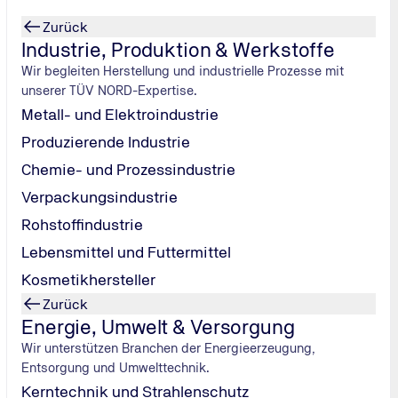
Zurück
Industrie, Produktion & Werkstoffe
Wir begleiten Herstellung und industrielle Prozesse mit
unserer TÜV NORD-Expertise.
Metall- und Elektroindustrie
Produzierende Industrie
Chemie- und Prozessindustrie
Verpackungsindustrie
ie man
Rohstoffindustrie
Lebensmittel und Futtermittel
r gelungene
Kosmetikhersteller
Zurück
Energie, Umwelt & Versorgung
Wir unterstützen Branchen der Energieerzeugung,
Entsorgung und Umwelttechnik.
Kerntechnik und Strahlenschutz