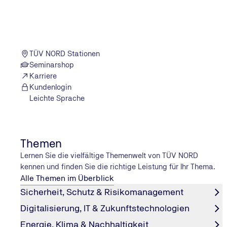
Mehr Folgen von Entdeckt. Erklärt. Erzäh
TÜV NORD Stationen
Seminarshop
Karriere
Kundenlogin
Leichte Sprache
Themen
Lernen Sie die vielfältige Themenwelt von TÜV NORD
kennen und finden Sie die richtige Leistung für Ihr Thema.
Alle Themen im Überblick
Sicherheit, Schutz & Risikomanagement
Digitalisierung, IT & Zukunftstechnologien
Energie, Klima & Nachhaltigkeit