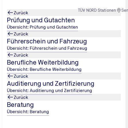
TÜV NORD Stationen
Se
Zurück
Prüfung und Gutachten
Übersicht: Prüfung und Gutachten
Zurück
Führerschein und Fahrzeug
l
ission: Die erste Deutsche im
...
Übersicht: Führerschein und Fahrzeug
Zurück
Berufliche Weiterbildung
Übersicht: Berufliche Weiterbildung
Zurück
Auditierung und Zertifizierung
Übersicht: Auditierung und Zertifizierung
Zurück
Beratung
Übersicht: Beratung