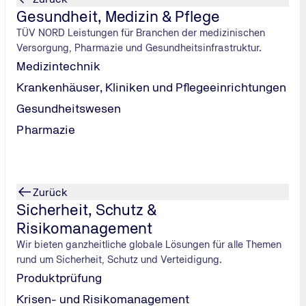
Gesundheit, Medizin & Pflege
TÜV NORD Leistungen für Branchen der medizinischen
Versorgung, Pharmazie und Gesundheitsinfrastruktur.
Medizintechnik
Krankenhäuser, Kliniken und Pflegeeinrichtungen
Gesundheitswesen
Pharmazie
05.03.25
Manipulierte Gebrauchtwag
dritte Gebrauchte ist betro
Zurück
Sicherheit, Schutz &
Automotive
Podcast
#explo
Risikomanagement
Read the full article
Wir bieten ganzheitliche globale Lösungen für alle Themen
rund um Sicherheit, Schutz und Verteidigung.
Produktprüfung
Krisen- und Risikomanagement