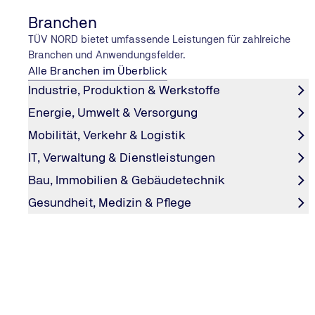
Branchen
TÜV NORD bietet umfassende Leistungen für zahlreiche
Branchen und Anwendungsfelder.
Alle Branchen im Überblick
Industrie, Produktion & Werkstoffe
Energie, Umwelt & Versorgung
Mobilität, Verkehr & Logistik
IT, Verwaltung & Dienstleistungen
ERNÄHRUNG
Bau, Immobilien & Gebäudetechnik
Gutes aus der
Gesundheit, Medizin & Pflege
Wie das ideale Betriebs
aussieht.