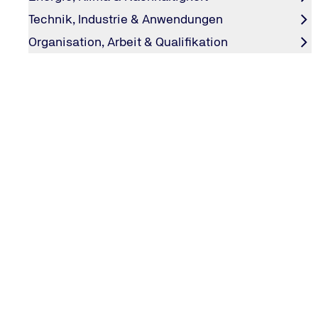
Technik, Industrie & Anwendungen
Organisation, Arbeit & Qualifikation
UV-C-Licht-Roboter können Kliniken be