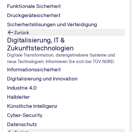
eine Systemstörung vorliegt. Das System vergleicht über die 
Funktionale Sicherheit
troffenen Reifens.
Druckgerätesicherheit
Sicherheitslösungen und Verteidigung
Zurück
Digitalisierung, IT &
g verstehen
Zukunftstechnologien
Digitale Transformation, datengetriebene Systeme und
neue Technologien: Informieren Sie sich bei TÜV NORD.
Informationssicherheit
 unsicher, ob Ihr Fahrzeug
Digitalisierung und Innovation
fung für Klarheit.
Industrie 4.0
Halbleiter
Künstliche Intelligenz
Cyber-Security
Datenschutz