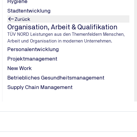
Hygiene
ersten Kilome
zurückgelegt 
Stadtentwicklung
die Bundesreg
Zurück
bisher entlas
Organisation, Arbeit & Qualifikation
Tipps, wie Si
TÜV NORD Leistungen aus den Themenfeldern Menschen,
Spritsparende
Arbeit und Organisation in modernen Unternehmen.
Tempo gleichm
Personalentwicklung
ab und überpr
Projektmanagement
Fahrzeugs.
Fahrzeugoptim
New Work
Verzicht auf 
Betriebliches Gesundheitsmanagement
Kraftstoff sp
Supply Chain Management
sowie die Nut
Verzichten Sie