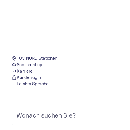
TÜV NORD Stationen
Seminarshop
Karriere
Kundenlogin
Leichte Sprache
Neue Abgasnorm Euro 7 kommt