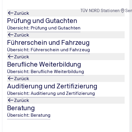
TÜV NORD Stationen
Se
Zurück
Prüfung und Gutachten
Übersicht: Prüfung und Gutachten
Zurück
Führerschein und Fahrzeug
ln für Autofahrer:inn
...
Übersicht: Führerschein und Fahrzeug
Zurück
Berufliche Weiterbildung
Übersicht: Berufliche Weiterbildung
Zurück
Auditierung und Zertifizierung
Übersicht: Auditierung und Zertifizierung
Zurück
Beratung
Übersicht: Beratung