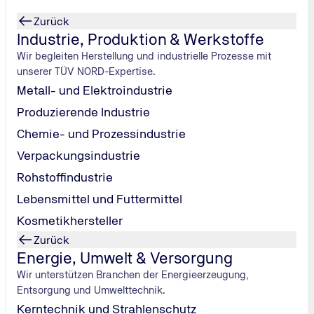
Zurück
Industrie, Produktion & Werkstoffe
Wir begleiten Herstellung und industrielle Prozesse mit
unserer TÜV NORD-Expertise.
Metall- und Elektroindustrie
Produzierende Industrie
Chemie- und Prozessindustrie
Verpackungsindustrie
Rohstoffindustrie
ternehmen
Lebensmittel und Futtermittel
zial für
Kosmetikhersteller
.
Zurück
Energie, Umwelt & Versorgung
Wir unterstützen Branchen der Energieerzeugung,
Entsorgung und Umwelttechnik.
Kerntechnik und Strahlenschutz