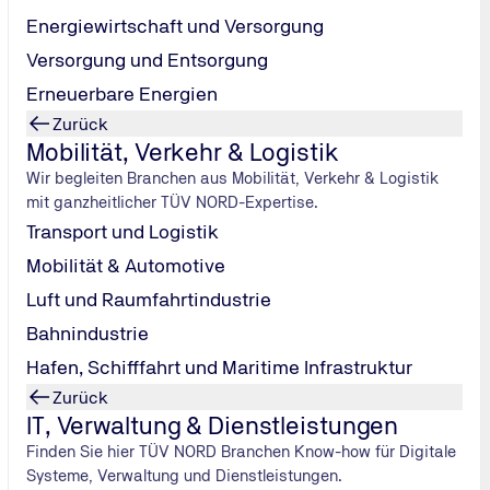
Energiewirtschaft und Versorgung
Versorgung und Entsorgung
Erneuerbare Energien
ormen
Zurück
Mobilität, Verkehr & Logistik
tromfresser?
Wir begleiten Branchen aus Mobilität, Verkehr & Logistik
ick
mit ganzheitlicher TÜV NORD-Expertise.
now-how
Transport und Logistik
Mobilität & Automotive
Luft und Raumfahrtindustrie
Bahnindustrie
eute nicht ausreichen
Hafen, Schifffahrt und Maritime Infrastruktur
agen
Zurück
IT, Verwaltung & Dienstleistungen
Finden Sie hier TÜV NORD Branchen Know-how für Digitale
Systeme, Verwaltung und Dienstleistungen.