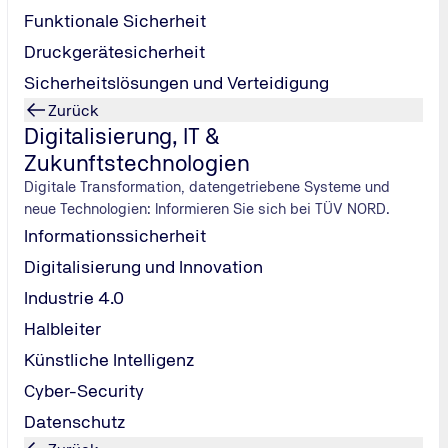
Funktionale Sicherheit
Druckgerätesicherheit
Sicherheitslösungen und Verteidigung
Zurück
Digitalisierung, IT &
Zukunftstechnologien
Digitale Transformation, datengetriebene Systeme und
neue Technologien: Informieren Sie sich bei TÜV NORD.
Informationssicherheit
Digitalisierung und Innovation
eiterbildung
Industrie 4.0
ir Sie fit für die Herausforderungen der Zukunft – ob im Semin
Halbleiter
Künstliche Intelligenz
Cyber-Security
Datenschutz