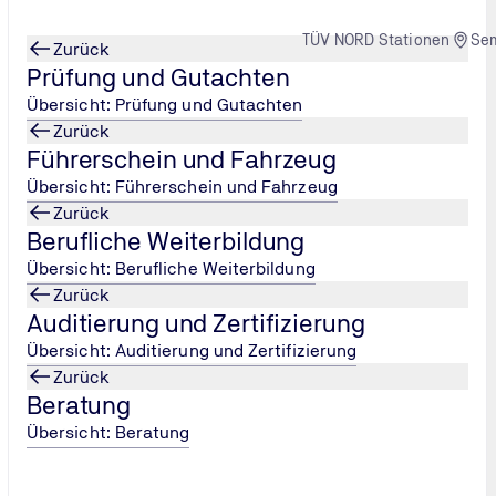
TÜV NORD Stationen
Se
Zurück
Prüfung und Gutachten
Übersicht: Prüfung und Gutachten
Zurück
Führerschein und Fahrzeug
schriften für
...
Übersicht: Führerschein und Fahrzeug
Zurück
Berufliche Weiterbildung
Übersicht: Berufliche Weiterbildung
Zurück
Auditierung und Zertifizierung
Übersicht: Auditierung und Zertifizierung
Zurück
Beratung
Übersicht: Beratung