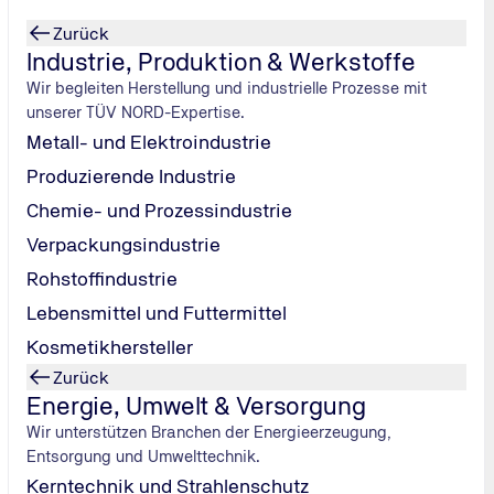
Zurück
Industrie, Produktion & Werkstoffe
Wir begleiten Herstellung und industrielle Prozesse mit
unserer TÜV NORD-Expertise.
Metall- und Elektroindustrie
Produzierende Industrie
Chemie- und Prozessindustrie
g
Verpackungsindustrie
Rohstoffindustrie
ewertet wird.
Lebensmittel und Futtermittel
igitalen Tools
Kosmetikhersteller
Zurück
Energie, Umwelt & Versorgung
Wir unterstützen Branchen der Energieerzeugung,
Entsorgung und Umwelttechnik.
Kerntechnik und Strahlenschutz