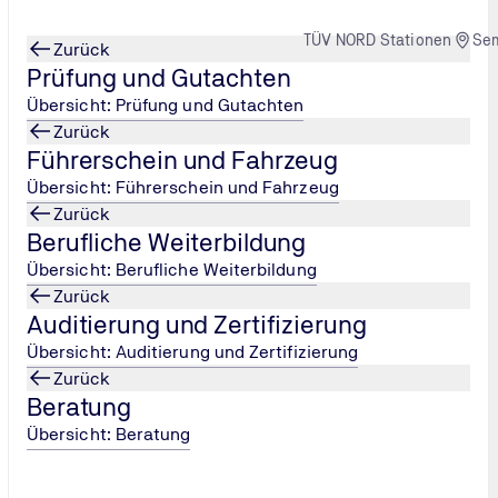
TÜV NORD Stationen
Se
Zurück
Prüfung und Gutachten
Übersicht: Prüfung und Gutachten
Zurück
Führerschein und Fahrzeug
egisch planen
Education: Weiterbil
...
Übersicht: Führerschein und Fahrzeug
Zurück
Berufliche Weiterbildung
Übersicht: Berufliche Weiterbildung
Zurück
Auditierung und Zertifizierung
Übersicht: Auditierung und Zertifizierung
Zurück
Beratung
Übersicht: Beratung