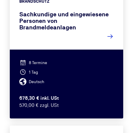
BRANDSCHUTZ
Sachkundige und eingewiesene
Personen von
Brandmeldeanlagen
8 Termine
1 Tag
Deutsch
678,30 € inkl. USt
570,00 € zzgl. USt