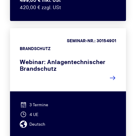
499,80 € inkl. USt
420,00 € zzgl. USt
SEMINAR-NR.: 30154901
BRANDSCHUTZ
Webinar: Anlagentechnischer
Brandschutz
3 Termine
4 UE
Deutsch