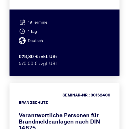
19 Termine
1 Tag
Deutsch
678,30 € inkl. USt
570,00 € zzgl. USt
SEMINAR-NR.: 30152406
BRANDSCHUTZ
Verantwortliche Personen für
Brandmeldeanlagen nach DIN
14675