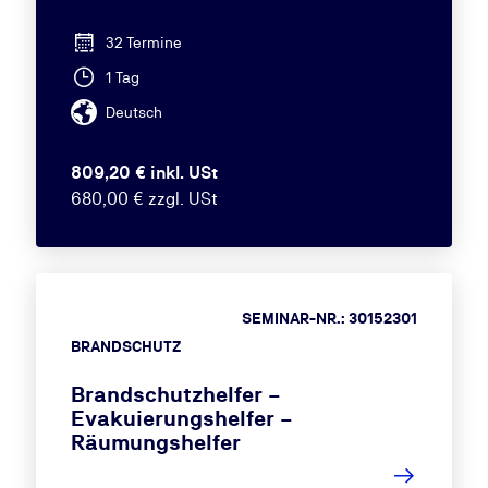
32 Termine
1 Tag
Deutsch
809,20 € inkl. USt
680,00 € zzgl. USt
SEMINAR-NR.: 30152301
BRANDSCHUTZ
Brandschutzhelfer –
Evakuierungshelfer –
Räumungshelfer