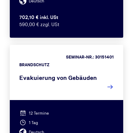
Deutsch
702,10 € inkl. USt
590,00 € zzgl. USt
SEMINAR-NR.: 30151401
BRANDSCHUTZ
Evakuierung von Gebäuden
12 Termine
1 Tag
Deutsch