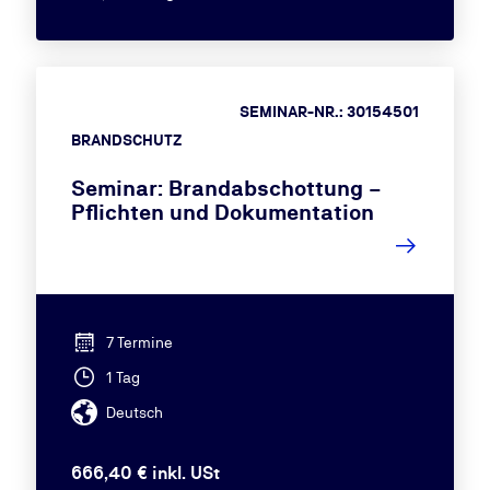
SEMINAR-NR.: 30154501
BRANDSCHUTZ
Seminar: Brandabschottung –
Pflichten und Dokumentation
7 Termine
1 Tag
Deutsch
666,40 € inkl. USt