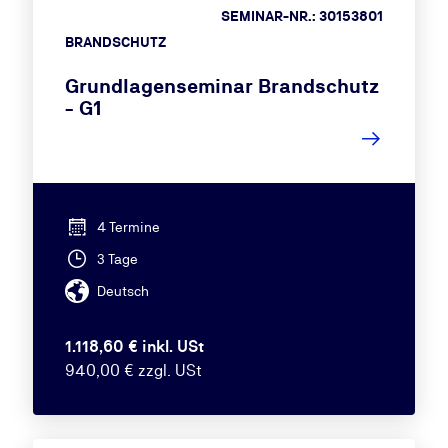
SEMINAR-NR.: 30153801
BRANDSCHUTZ
Grundlagenseminar Brandschutz
- G1
4 Termine
3 Tage
Deutsch
1.118,60 € inkl. USt
940,00 € zzgl. USt