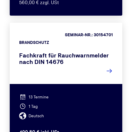
560,00 € zzgl. USt
SEMINAR-NR.: 30154701
BRANDSCHUTZ
Fachkraft für Rauchwarnmelder
nach DIN 14676
13 Termine
1 Tag
Deutsch