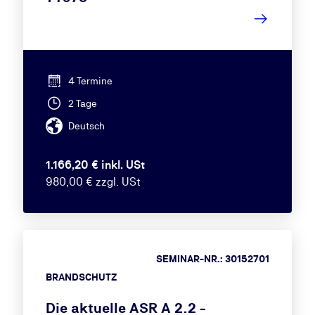
4 Termine
2 Tage
Deutsch
1.166,20 € inkl. USt
980,00 € zzgl. USt
SEMINAR-NR.: 30152701
BRANDSCHUTZ
Die aktuelle ASR A 2.2 -