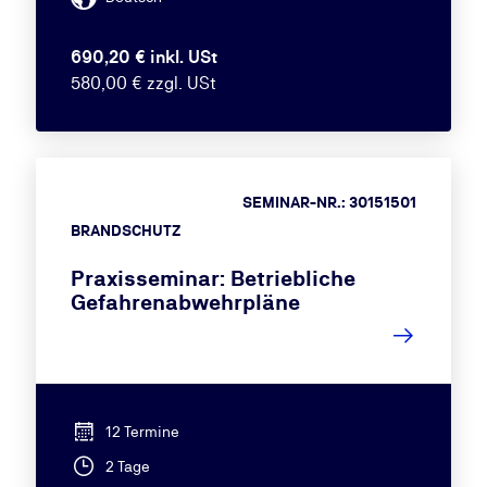
690,20 € inkl. USt
580,00 € zzgl. USt
SEMINAR-NR.: 30151501
BRANDSCHUTZ
Praxisseminar: Betriebliche
Gefahrenabwehrpläne
12 Termine
2 Tage