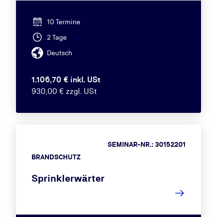
10 Termine
2 Tage
Deutsch
1.106,70 € inkl. USt
930,00 € zzgl. USt
SEMINAR-NR.: 30152201
BRANDSCHUTZ
Sprinklerwärter