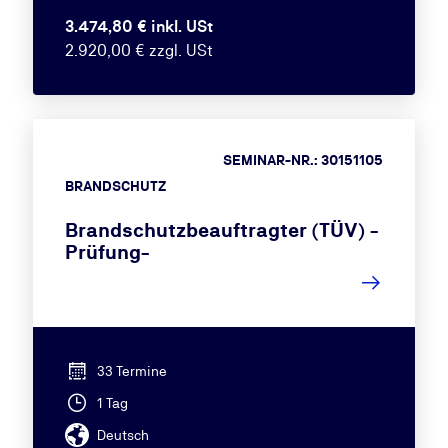
3.474,80 € inkl. USt
2.920,00 € zzgl. USt
SEMINAR-NR.: 30151105
BRANDSCHUTZ
Brandschutzbeauftragter (TÜV) -
Prüfung-
33 Termine
1 Tag
Deutsch