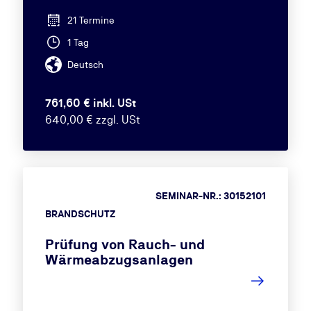
21 Termine
1 Tag
Deutsch
761,60 € inkl. USt
640,00 € zzgl. USt
SEMINAR-NR.: 30152101
BRANDSCHUTZ
Prüfung von Rauch- und
Wärmeabzugsanlagen