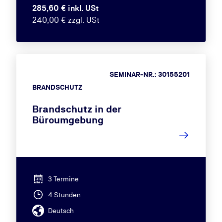
285,60 € inkl. USt
240,00 € zzgl. USt
SEMINAR-NR.: 30155201
BRANDSCHUTZ
Brandschutz in der
Büroumgebung
3 Termine
4 Stunden
Deutsch