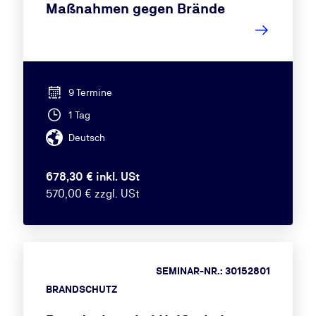
Maßnahmen gegen Brände
9 Termine
1 Tag
Deutsch
678,30 € inkl. USt
570,00 € zzgl. USt
SEMINAR-NR.: 30152801
BRANDSCHUTZ