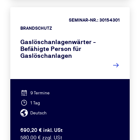
SEMINAR-NR.: 30154301
BRANDSCHUTZ
Gaslöschanlagenwärter -
Befähigte Person für
Gaslöschanlagen
9 Termine
1 Tag
Deutsch
690,20 € inkl. USt
580,00 € zzgl. USt