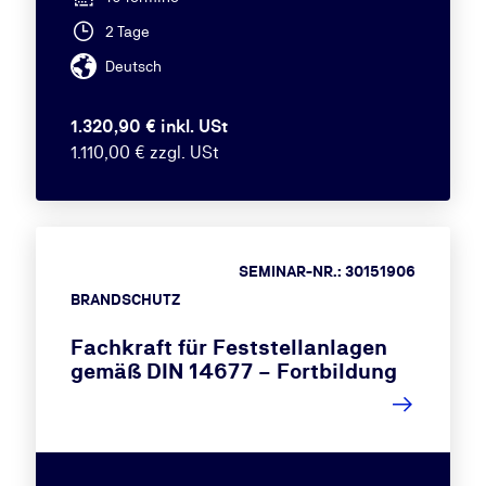
2 Tage
Deutsch
1.320,90 € inkl. USt
1.110,00 € zzgl. USt
SEMINAR-NR.: 30151906
BRANDSCHUTZ
Fachkraft für Feststellanlagen
gemäß DIN 14677 – Fortbildung