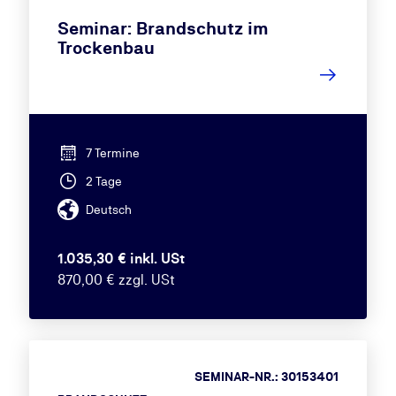
Seminar: Brandschutz im
Trockenbau
7 Termine
2 Tage
Deutsch
1.035,30 € inkl. USt
870,00 € zzgl. USt
SEMINAR-NR.: 30153401