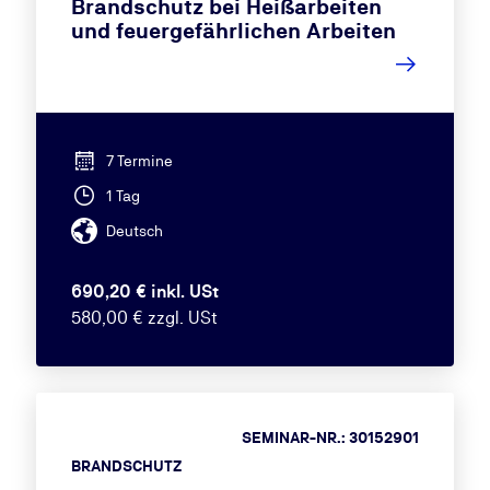
Brandschutz bei Heißarbeiten
und feuergefährlichen Arbeiten
7 Termine
1 Tag
Deutsch
690,20 € inkl. USt
580,00 € zzgl. USt
SEMINAR-NR.: 30152901
BRANDSCHUTZ