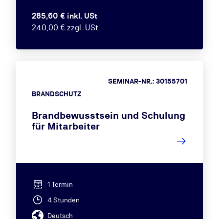
285,60 € inkl. USt
240,00 € zzgl. USt
SEMINAR-NR.: 30155701
BRANDSCHUTZ
Brandbewusstsein und Schulung
für Mitarbeiter
1 Termin
4 Stunden
Deutsch