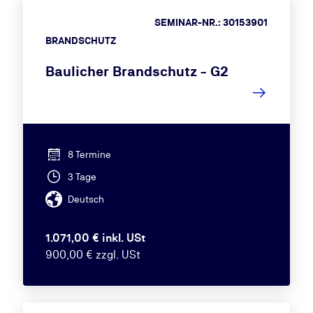
SEMINAR-NR.: 30153901
BRANDSCHUTZ
Baulicher Brandschutz - G2
8 Termine
3 Tage
Deutsch
1.071,00 € inkl. USt
900,00 € zzgl. USt