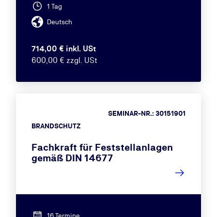
1 Tag
Deutsch
714,00 € inkl. USt
600,00 € zzgl. USt
SEMINAR-NR.: 30151901
BRANDSCHUTZ
Fachkraft für Feststellanlagen
gemäß DIN 14677
16 Termine