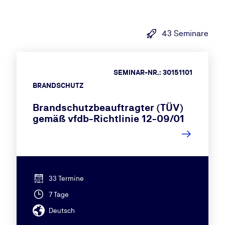
43 Seminare
SEMINAR-NR.: 30151101
BRANDSCHUTZ
Brandschutzbeauftragter (TÜV)
gemäß vfdb-Richtlinie 12-09/01
33 Termine
7 Tage
Deutsch