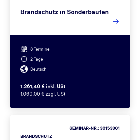
Brandschutz in Sonderbauten
8 Termine
2 Tage
Deutsch
1.261,40 € inkl. USt
1.060,00 € zzgl. USt
SEMINAR-NR.: 30153301
BRANDSCHUTZ