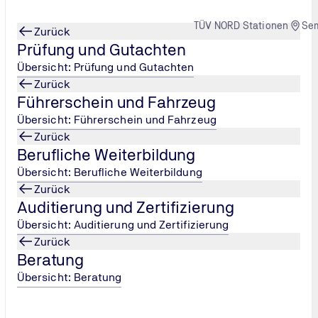
TÜV NORD Stationen
Se
Zurück
Prüfung und Gutachten
Übersicht: Prüfung und Gutachten
Zurück
Führerschein und Fahrzeug
ehmen: Überblick
 der Risikobewertung i
...
Übersicht: Führerschein und Fahrzeug
Zurück
Berufliche Weiterbildung
Übersicht: Berufliche Weiterbildung
Zurück
Auditierung und Zertifizierung
Übersicht: Auditierung und Zertifizierung
Zurück
Beratung
Übersicht: Beratung