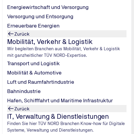
Energiewirtschaft und Versorgung
Versorgung und Entsorgung
Erneuerbare Energien
Zurück
Mobilität, Verkehr & Logistik
ren
Wir begleiten Branchen aus Mobilität, Verkehr & Logistik
mit ganzheitlicher TÜV NORD-Expertise.
Transport und Logistik
Mobilität & Automotive
Luft und Raumfahrtindustrie
Bahnindustrie
ieren können
Hafen, Schifffahrt und Maritime Infrastruktur
Zurück
 entscheidend für eine Risikoanalyse?
IT, Verwaltung & Dienstleistungen
Finden Sie hier TÜV NORD Branchen Know-how für Digitale
Systeme, Verwaltung und Dienstleistungen.