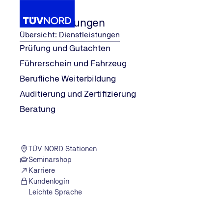
Dienstleistungen
Übersicht: Dienstleistungen
Prüfung und Gutachten
Führerschein und Fahrzeug
Veranstaltungen
Auditierung und Zertifizierung
Berufliche Weiterbildung
Home
Auditierung und Zertifizierung
Beratung
TÜV NORD Stationen
Seminarshop
Karriere
Kundenlogin
Leichte Sprache