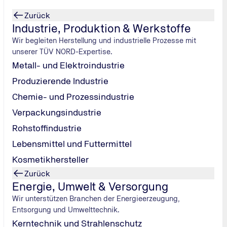
Zurück
Industrie, Produktion & Werkstoffe
Wir begleiten Herstellung und industrielle Prozesse mit
unserer TÜV NORD-Expertise.
Metall- und Elektroindustrie
Produzierende Industrie
Chemie- und Prozessindustrie
ung und
Verpackungsindustrie
Rohstoffindustrie
n für Webinare
Lebensmittel und Futtermittel
tifizierung.
Kosmetikhersteller
erten.
Zurück
Energie, Umwelt & Versorgung
Wir unterstützen Branchen der Energieerzeugung,
Entsorgung und Umwelttechnik.
Kerntechnik und Strahlenschutz